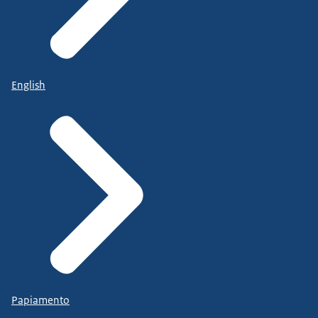
English
Papiamento