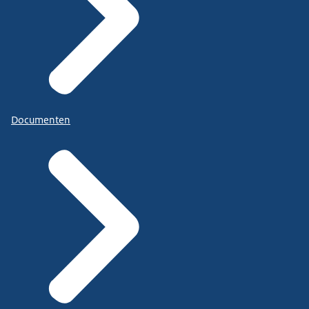
Documenten