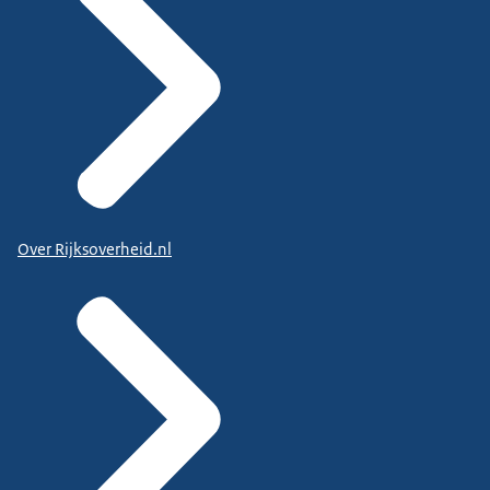
Over Rijksoverheid.nl