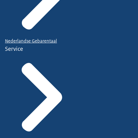
Nederlandse Gebarentaal
Service