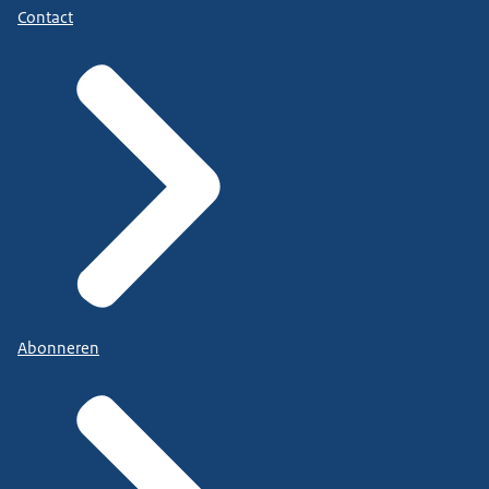
Contact
Abonneren