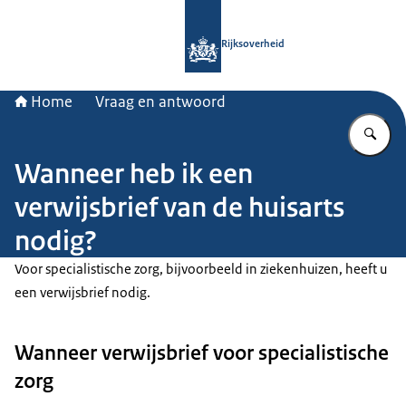
Naar de homepage van Rijksoverheid
Rijksoverheid
Home
Vraag en antwoord
Vu
Wanneer heb ik een
verwijsbrief van de huisarts
nodig?
Voor specialistische zorg, bijvoorbeeld in ziekenhuizen, heeft u
een verwijsbrief nodig.
Wanneer verwijsbrief voor specialistische
zorg