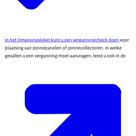
In het Omgevingsloket kunt u een vergunningcheck doen
voor
plaatsing van zonnepanelen of zonnecollectoren. In welke
gevallen u een vergunning moet aanvragen, leest u ook in de