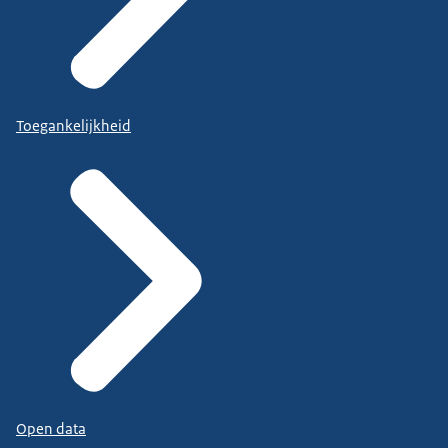
Toegankelijkheid
Open data