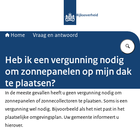
Naar de homepage van Rijksoverheid
Rijksoverheid
Home
Vraag en antwoord
Vu
Heb ik een vergunning nodig
om zonnepanelen op mijn dak
te plaatsen?
In de meeste gevallen heeft u geen vergunning nodig om
zonnepanelen of zonnecollectoren te plaatsen. Soms is een
vergunning wel nodig. Bijvoorbeeld als het niet past in het
plaatselijke omgevingsplan. Uw gemeente informeert u
hierover.