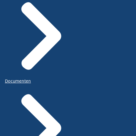
Documenten