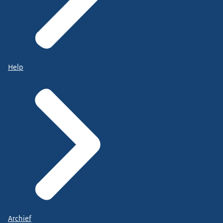
Help
Archief