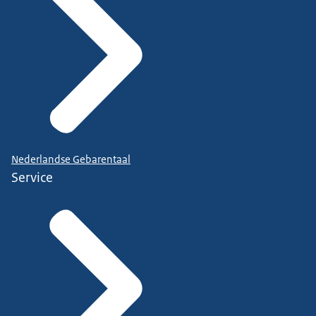
Nederlandse Gebarentaal
Service