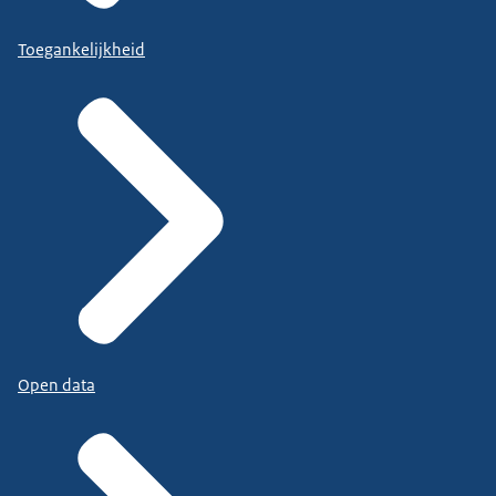
Toegankelijkheid
Open data