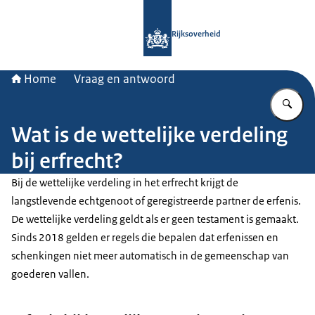
Naar de homepage van Rijksoverheid
Rijksoverheid
Home
Vraag en antwoord
Vu
Wat is de wettelijke verdeling
bij erfrecht?
Bij de wettelijke verdeling in het erfrecht krijgt de
langstlevende echtgenoot of geregistreerde partner de erfenis.
De wettelijke verdeling geldt als er geen testament is gemaakt.
Sinds 2018 gelden er regels die bepalen dat erfenissen en
schenkingen niet meer automatisch in de gemeenschap van
goederen vallen.