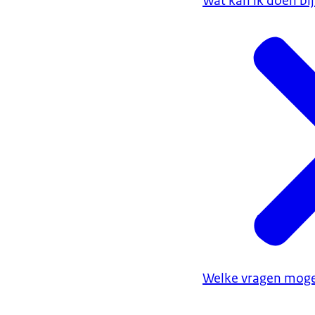
Wat kan ik doen bij
Welke vragen mogen