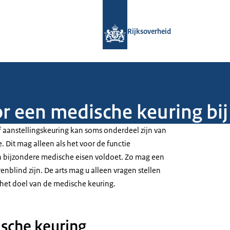
Naar de homepage van Rijksoverheid
Rijksoverheid
r een medische keuring bij 
 aanstellingskeuring kan soms onderdeel zijn van
. Dit mag alleen als het voor de functie
an bijzondere medische eisen voldoet. Zo mag een
enblind zijn. De arts mag u alleen vragen stellen
 het doel van de medische keuring.
sche keuring