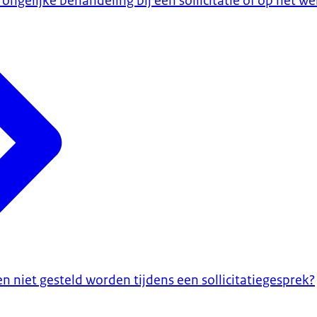
 ongelijke behandeling bij een sollicitatie of op het we
 niet gesteld worden tijdens een sollicitatiegesprek?