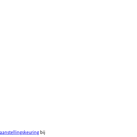
 aanstellingskeuring
bij