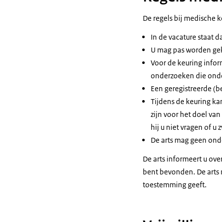
De regels bij medische k
In de vacature staat 
U mag pas worden geke
Voor de keuring inform
onderzoeken die onder
Een geregistreerde (bed
Tijdens de keuring ka
zijn voor het doel van
hij u niet vragen of u
De arts mag geen onde
De arts informeert u ove
bent bevonden. De arts 
toestemming geeft.