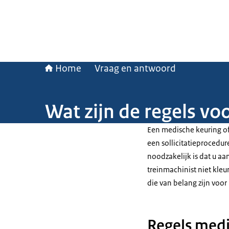
Home
Vraag en antwoord
Wat zijn de regels voo
Een medische keuring of
een sollicitatieprocedure
noodzakelijk is dat u a
treinmachinist niet kleur
die van belang zijn voor
Regels medi