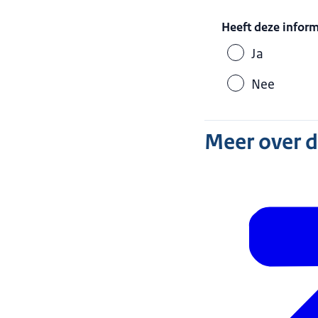
Heeft deze infor
Ja
Nee
Meer over 