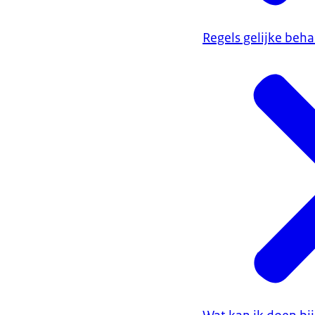
Regels gelijke beh