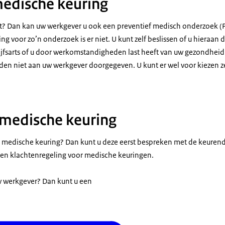
 medische keuring
enst? Dan kan uw werkgever u ook een preventief medisch onderzoek
g voor zo’n onderzoek is er niet. U kunt zelf beslissen of u hieraan d
ijfsarts of u door werkomstandigheden last heeft van uw gezondheid.
n niet aan uw werkgever doorgegeven. U kunt er wel voor kiezen z
 medische keuring
e medische keuring? Dan kunt u deze eerst bespreken met de keurend
en klachtenregeling voor medische keuringen.
uw werkgever? Dan kunt u een