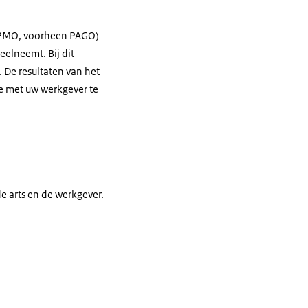
 (PMO, voorheen PAGO)
eelneemt. Bij dit
 De resultaten van het
e met uw werkgever te
e arts en de werkgever.