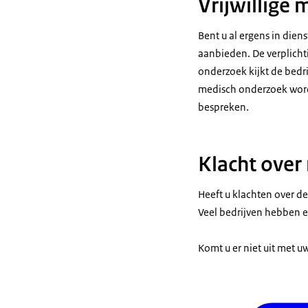
Vrijwillige
Bent u al ergens in di
aanbieden. De verplichtin
onderzoek kijkt de bedr
medisch onderzoek worde
bespreken.
Klacht over
Heeft u klachten over d
Veel bedrijven hebben e
Komt u er niet uit met 