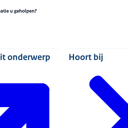
matie u geholpen?
dit onderwerp
Hoort bij