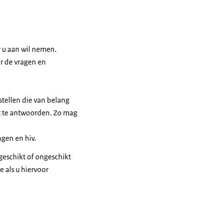
r u aan wil nemen.
er de vragen en
stellen die van belang
iet te antwoorden. Zo mag
gen en hiv.
 geschikt of ongeschikt
 als u hiervoor