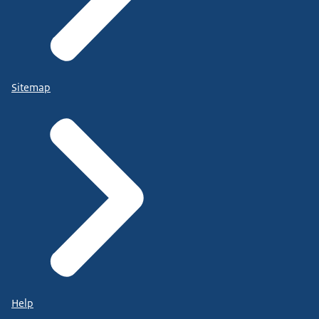
Sitemap
Help