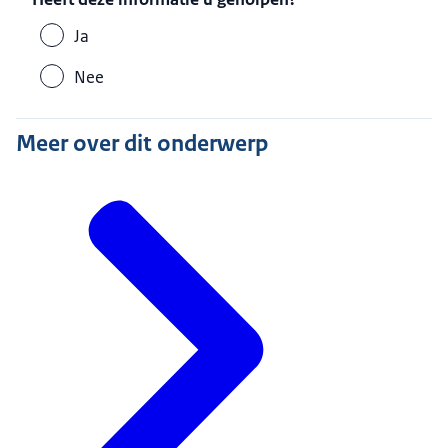
Ja
Nee
Meer over dit onderwerp