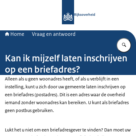
Naar de homepage van Rijksoverheid
Rijksoverheid
Home
Vraag en antwoord
Vu
Kan ik mijzelf laten inschrijven
op een briefadres?
Alleen als u geen woonadres heeft, of als u verblijft in een
instelling, kunt u zich door uw gemeente laten inschrijven op
een briefadres (postadres). Dit is een adres waar de overheid
iemand zonder woonadres kan bereiken. U kunt als briefadres
geen postbus gebruiken.
Lukt het u niet om een briefadresgever te vinden? Dan moet uw