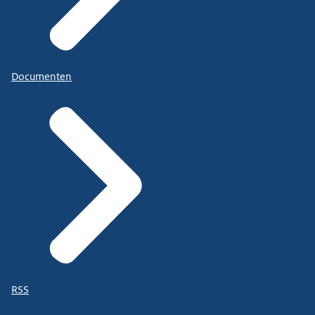
Documenten
RSS