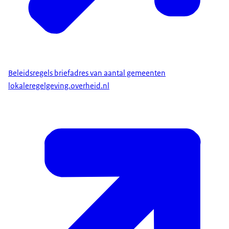
Beleidsregels briefadres van aantal gemeenten
lokaleregelgeving.overheid.nl