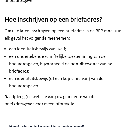
briefadresgever.
Hoe inschrijven op een briefadres?
Om u te laten inschrijven op een briefadres in de BRP moet u in
elk geval het volgende meenemen:
een identiteitsbewijs van uzelf;
een ondertekende schriftelijke toestemming van de
briefadresgever, bijvoorbeeld de hoofdbewoner van het
briefadres;
een identiteitsbewijs (of een kopie hiervan) van de
briefadresgever.
Raadpleeg (de website van) uw gemeente van de
briefadresgever voor meer informatie.
Heeft deze informatie u geholpen?