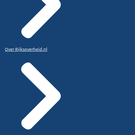
Over Rijksoverheid.nl