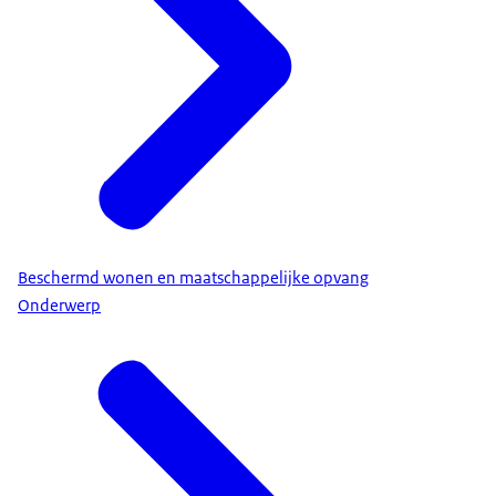
Beschermd wonen en maatschappelijke opvang
Onderwerp