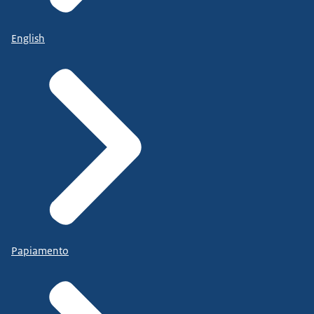
English
Papiamento