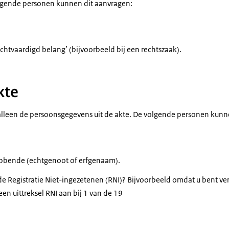
olgende personen kunnen dit aanvragen:
htvaardigd belang’ (bijvoorbeeld bij een rechtszaak).
kte
 alleen de persoonsgegevens uit de akte. De volgende personen kunn
bbende (echtgenoot of erfgenaam).
de Registratie Niet-ingezetenen (RNI)? Bijvoorbeeld omdat u bent ve
en uittreksel RNI aan bij 1 van de 19