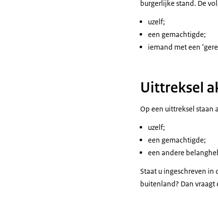
burgerlijke stand. De v
uzelf;
een gemachtigde;
iemand met een ‘gerec
Uittreksel a
Op een uittreksel staan
uzelf;
een gemachtigde;
een andere belanghe
Staat u ingeschreven in 
buitenland? Dan vraagt e