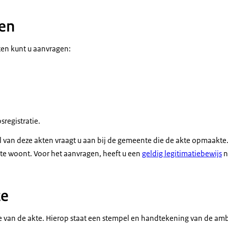
en
en kunt u aanvragen:
sregistratie.
sel van deze akten vraagt u aan bij de gemeente die de akte opmaakte
te woont. Voor het aanvragen, heeft u een
geldig legitimatiebewijs
n
te
pie van de akte. Hierop staat een stempel en handtekening van de am