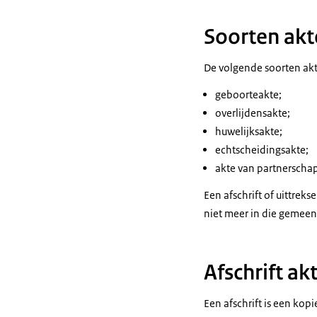
Soorten akt
De volgende soorten akt
geboorteakte;
overlijdensakte;
huwelijksakte;
echtscheidingsakte;
akte van partnerschap
Een afschrift of uittrek
niet meer in die gemeen
Afschrift ak
Een afschrift is een ko