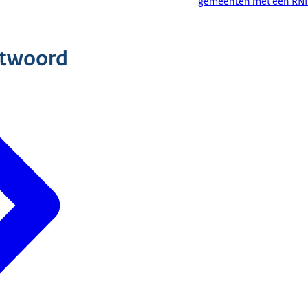
gemeenten met een RNI
ntwoord