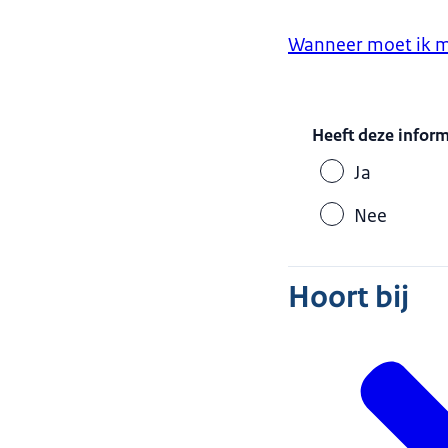
Wanneer moet ik mi
Heeft deze infor
Ja
Nee
Hoort bij