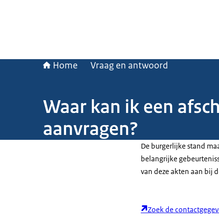
Home
Vraag en antwoord
Waar kan ik een afschr
aanvragen?
De burgerlijke stand ma
belangrijke gebeurtenisse
van deze akten aan bij 
Zoek de contactgege