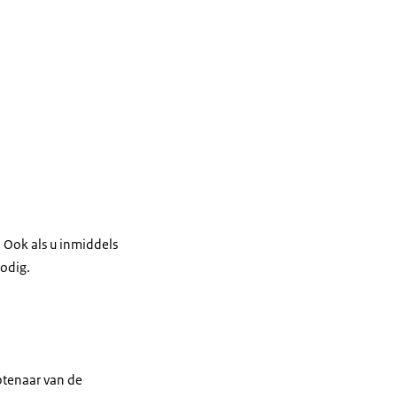
. Ook als u inmiddels
odig.
btenaar van de