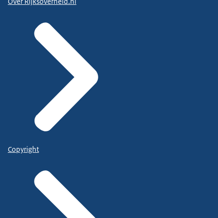
Over Rijksoverheid.nl
Copyright