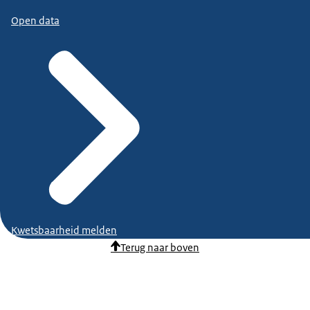
Open data
Kwetsbaarheid melden
Terug naar boven