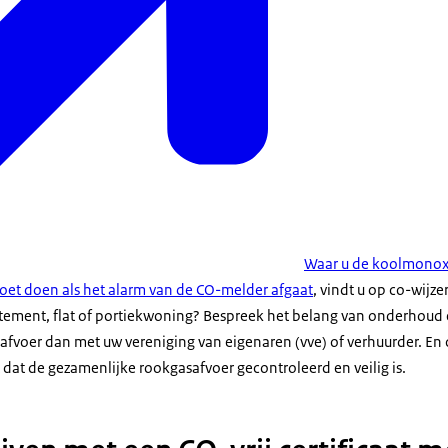
Waar u de koolmonox
et doen als het alarm van de CO-melder afgaat
, vindt u op co-wijzer
tement, flat of portiekwoning? Bespreek het belang van onderhoud 
fvoer dan met uw vereniging van eigenaren (vve) of verhuurder. En c
kt dat de gezamenlijke rookgasafvoer gecontroleerd en veilig is.