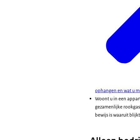
ophangen en wat u mo
Woont u in een appar
gezamenlijke rookgasa
bewijs is waaruit blij