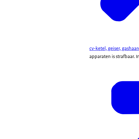
cv-ketel, geiser, gashaa
apparaten is strafbaar. I