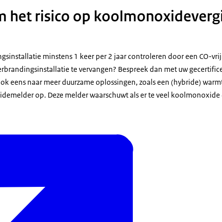
 het risico op koolmonoxidevergif
sinstallatie minstens 1 keer per 2 jaar controleren door een CO-vrij 
verbrandingsinstallatie te vervangen? Bespreek dan met uw gecertifice
ook eens naar meer duurzame oplossingen, zoals een (hybride) wa
emelder op. Deze melder waarschuwt als er te veel koolmonoxide (