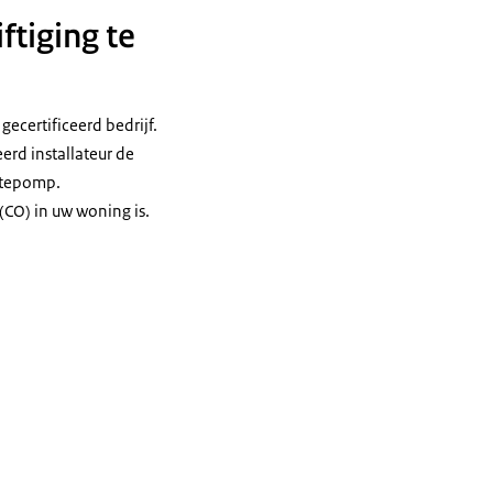
tiging te
gecertificeerd bedrijf.
erd installateur de
rmtepomp.
CO) in uw woning is.