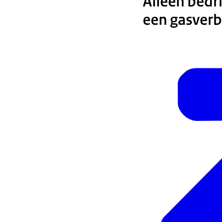
Alleen bedr
een gasverb