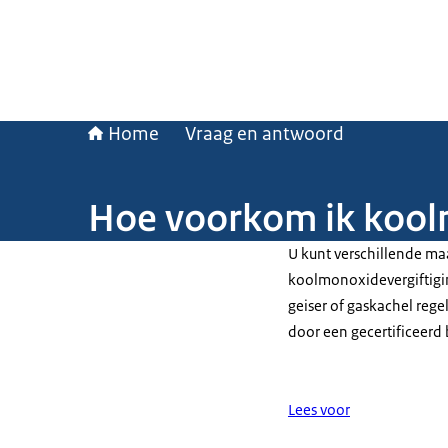
Home
Vraag en antwoord
Hoe voorkom ik koolm
U kunt verschillende ma
koolmonoxidevergiftiging
geiser of gaskachel rege
door een gecertificeerd b
Lees voor