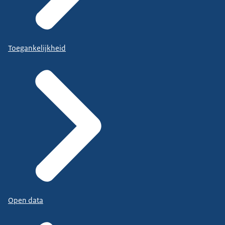
Toegankelijkheid
Open data