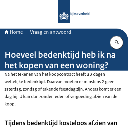
Naar de homepage van Rijksoverheid
Rijksoverheid
Home
Vraag en antwoord
Vu
Hoeveel bedenktijd heb ik na
het kopen van een woning?
Na het tekenen van het koopcontract heeft u 3 dagen
wettelijke bedenktijd. Daarvan moeten er minstens 2 geen
zaterdag, zondag of erkende feestdag zijn. Anders komt er een
dag bij. U kan dan zonder reden of vergoeding afzien van de
koop.
Tijdens bedenktijd kosteloos afzien van