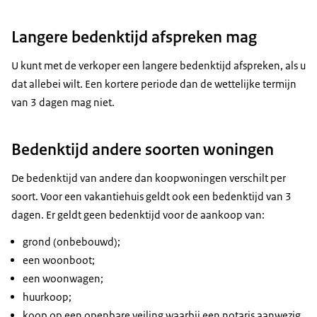
Langere bedenktijd afspreken mag
U kunt met de verkoper een langere bedenktijd afspreken, als u
dat allebei wilt. Een kortere periode dan de wettelijke termijn
van 3 dagen mag niet.
Bedenktijd andere soorten woningen
De bedenktijd van andere dan koopwoningen verschilt per
soort. Voor een vakantiehuis geldt ook een bedenktijd van 3
dagen. Er geldt geen bedenktijd voor de aankoop van:
grond (onbebouwd);
een woonboot;
een woonwagen;
huurkoop;
koop op een openbare veiling waarbij een notaris aanwezig