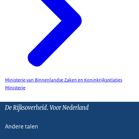
Ministerie van Binnenlandse Zaken en Koninkrijksrelaties
Ministerie
De Rijksoverheid. Voor Nederland
Andere talen