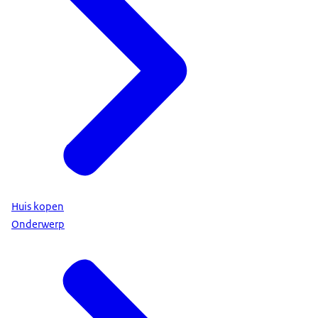
Huis kopen
Onderwerp