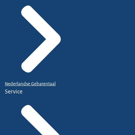
Nederlandse Gebarentaal
Service