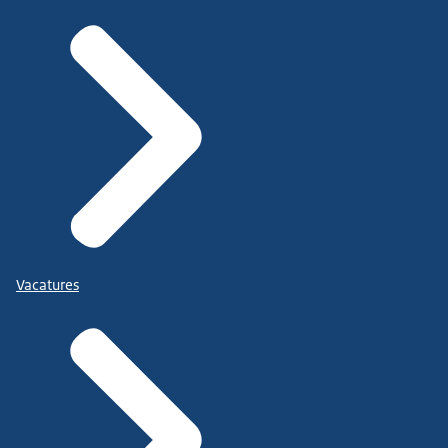
Vacatures