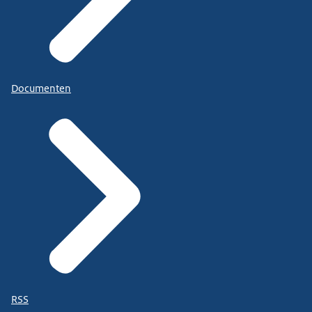
Documenten
RSS