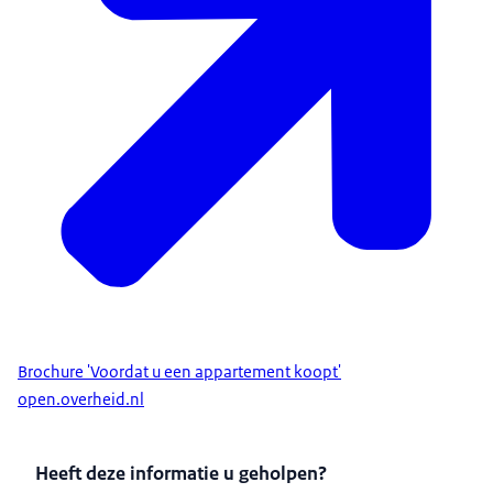
Brochure 'Voordat u een appartement koopt'
open.overheid.nl
Heeft deze informatie u geholpen?