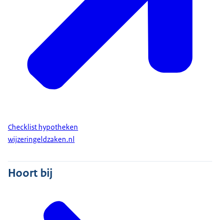
Checklist hypotheken
wijzeringeldzaken.nl
Hoort bij