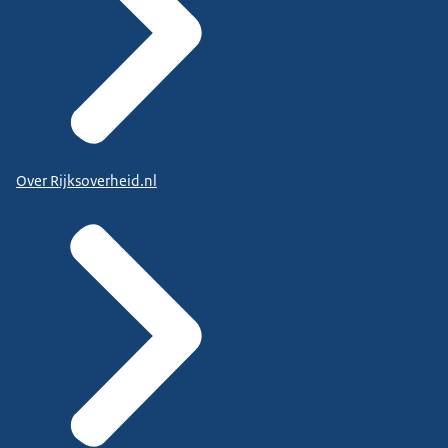
Over Rijksoverheid.nl