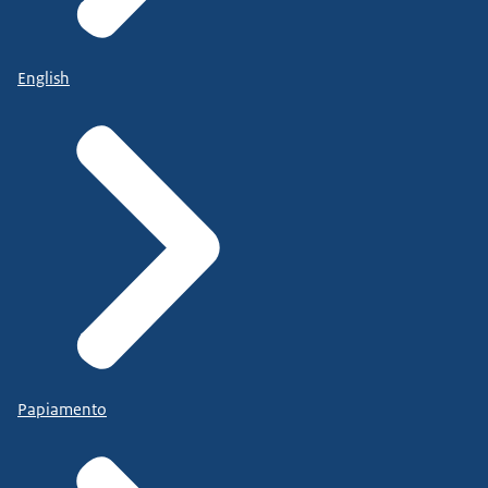
English
Papiamento