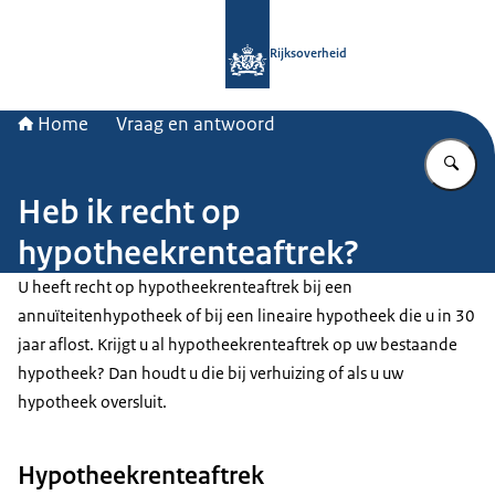
Naar de homepage van Rijksoverheid
Rijksoverheid
Home
Vraag en antwoord
Vu
Heb ik recht op
hypotheekrenteaftrek?
U heeft recht op hypotheekrenteaftrek bij een
annuïteitenhypotheek of bij een lineaire hypotheek die u in 30
jaar aflost. Krijgt u al hypotheekrenteaftrek op uw bestaande
hypotheek? Dan houdt u die bij verhuizing of als u uw
hypotheek oversluit.
Hypotheekrenteaftrek