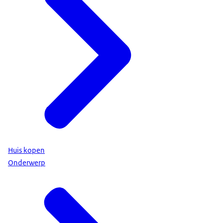
Huis kopen
Onderwerp