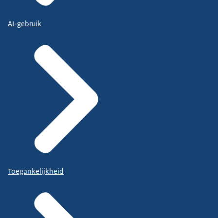
AI-gebruik
Toegankelijkheid