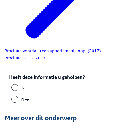
Brochure Voordat u een appartement koopt (2017)
Brochure
12-12-2017
Heeft deze informatie u geholpen?
Ja
Nee
Meer over dit onderwerp