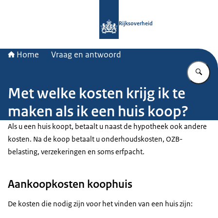
Naar de homepage van Rijksoverheid
Rijksoverheid
Home
Vraag en antwoord
Vu
Met welke kosten krijg ik te
maken als ik een huis koop?
Als u een huis koopt, betaalt u naast de hypotheek ook andere
kosten. Na de koop betaalt u onderhoudskosten, OZB-
belasting, verzekeringen en soms erfpacht.
Aankoopkosten koophuis
De kosten die nodig zijn voor het vinden van een huis zijn: