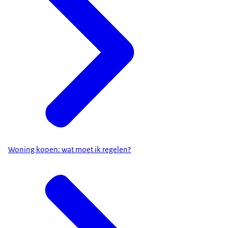
Woning kopen: wat moet ik regelen?