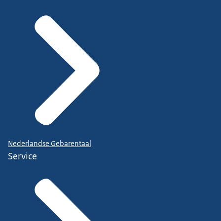
Nederlandse Gebarentaal
Service