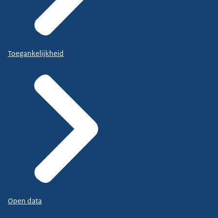
Toegankelijkheid
Open data