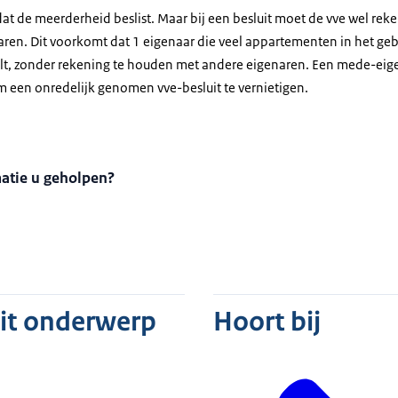
 dat de meerderheid beslist. Maar bij een besluit moet de vve wel r
ren. Dit voorkomt dat 1 eigenaar die veel appartementen in het gebo
elt, zonder rekening te houden met andere eigenaren. Een mede-eig
 een onredelijk genomen vve-besluit te vernietigen.
matie u geholpen?
dit onderwerp
Hoort bij