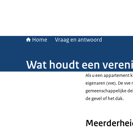
Home
Vraag en antwoord
Wat houdt een vereni
Als u een appartement k
eigenaren (vve). De vve
gemeenschappelijke de
de gevel of het dak.
Meerderheid