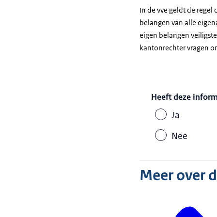
In de vve geldt de regel
belangen van alle eigena
eigen belangen veiligst
kantonrechter vragen om
Heeft deze infor
Ja
Nee
Meer over 