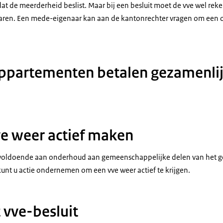
 dat de meerderheid beslist. Maar bij een besluit moet de vve wel r
naren. Een mede-eigenaar kan aan de kantonrechter vragen om een 
ppartementen betalen gezamenli
e weer actief maken
 voldoende aan onderhoud aan gemeenschappelijke delen van het g
nt u actie ondernemen om een vve weer actief te krijgen.
vve-besluit