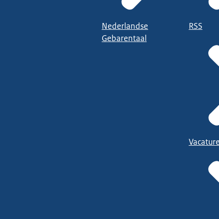
Nederlandse
RSS
Gebarentaal
Vacatur