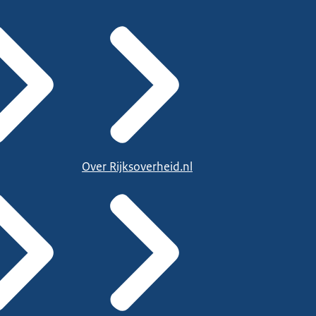
Over Rijksoverheid.nl