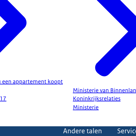
u een appartement koopt
Ministerie van Binnenla
017
Koninkrijksrelaties
Ministerie
Andere talen
Servic