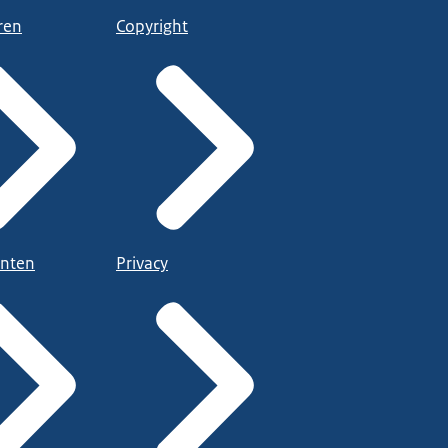
ren
Copyright
nten
Privacy