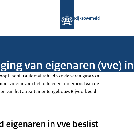
Naar de homepage van Rijksoverheid
Rijksoverheid
ging van eigenaren (vve) in
oopt, bent u automatisch lid van de vereniging van
 moet zorgen voor het beheer en onderhoud van de
len van het appartementengebouw. Bijvoorbeeld
 eigenaren in vve beslist