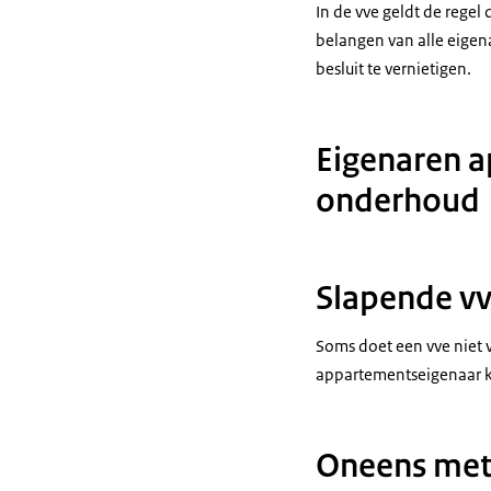
In de vve geldt de regel
belangen van alle eige
besluit te vernietigen.
Eigenaren a
onderhoud
Slapende vv
Soms doet een vve niet
appartementseigenaar ku
Oneens met 