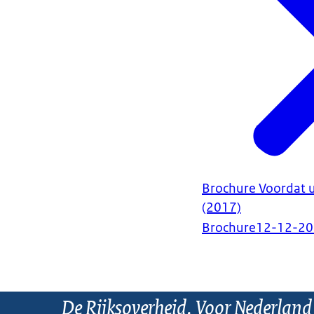
Brochure Voordat 
(2017)
Brochure
12-12-2
De Rijksoverheid. Voor Nederland