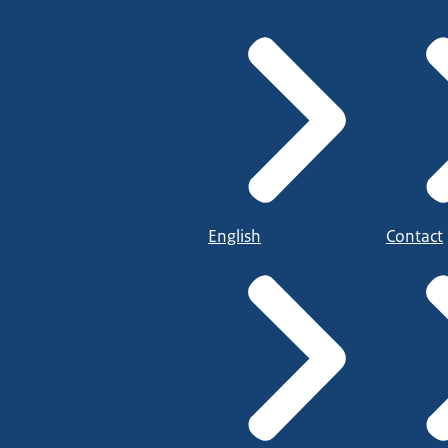
English
Contact