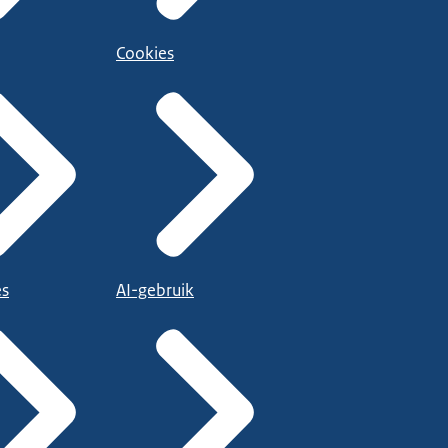
Cookies
es
AI-gebruik