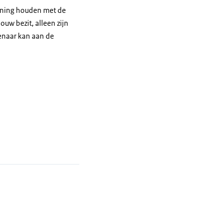
ekening houden met de
uw bezit, alleen zijn
enaar kan aan de