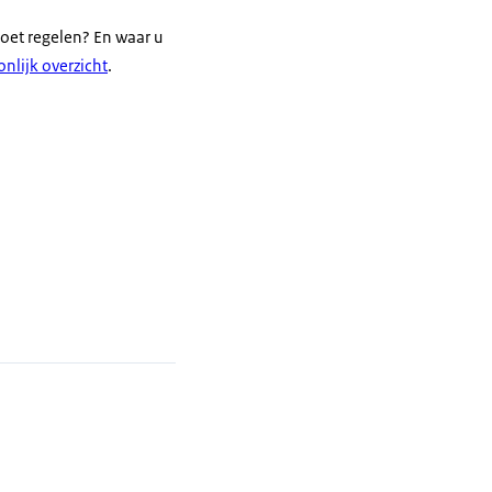
moet regelen? En waar u
nlijk overzicht
.