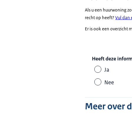
Als u een huurwoning zoe
recht op heeft?
Vul dan 
Er is ook een
overzicht 
Heeft deze infor
Ja
Nee
Meer over 