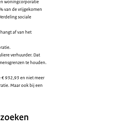
en woningcorporatie
5% van de vrijgekomen
erdeling sociale
hangt af van het
ratie.
liere verhuurder. Dat
komensgrenzen te houden.
e € 932,93 en niet meer
tie. Maar ook bij een
t zoeken