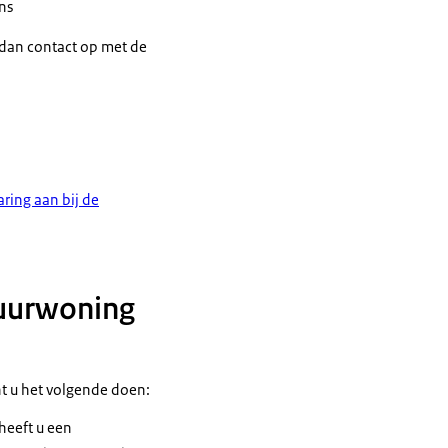
ns
dan contact op met de
nrood met wit.
aring aan bij de
huurwoning
t u het volgende doen:
heeft u een