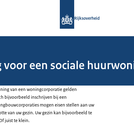
Naar de homepage van Rijksoverheid
Rijksoverheid
 voor een sociale huurwon
oning van een woningcorporatie gelden
h bijvoorbeeld inschrijven bij een
ngbouwcorporaties mogen eisen stellen aan uw
tte van uw gezin. Uw gezin kan bijvoorbeeld te
f juist te klein.