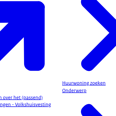
Huurwoning zoeken
Onderwerp
n over het (passend)
ngen - Volkshuisvesting