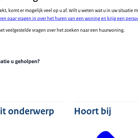
kt, komt er mogelijk veel op u af. Wilt u weten wat u in uw situatie 
een paar vragen in over het huren van een woning en krijg een persoo
met veelgestelde vragen over het zoeken naar een huurwoning
.
matie u geholpen?
dit onderwerp
Hoort bij