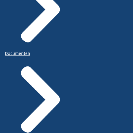
Documenten