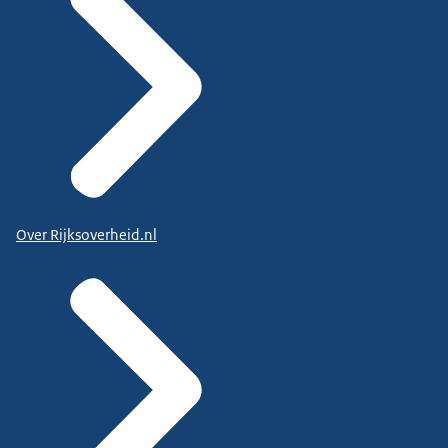
Over Rijksoverheid.nl