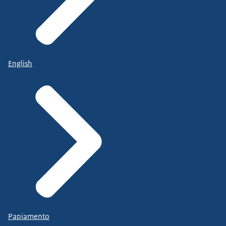
English
Papiamento