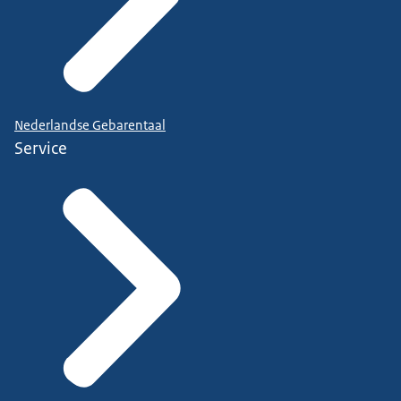
Nederlandse Gebarentaal
Service