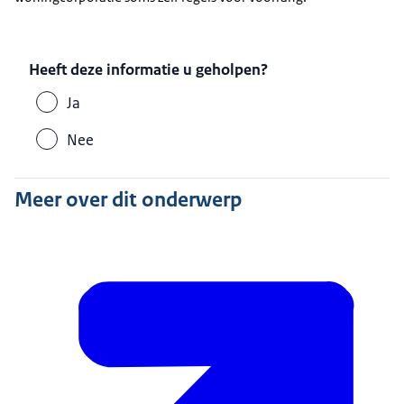
Heeft deze informatie u geholpen?
Ja
Nee
Meer over dit onderwerp