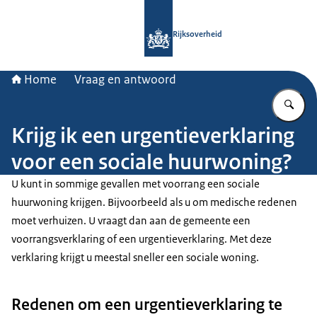
Naar de homepage van Rijksoverheid
Rijksoverheid
Home
Vraag en antwoord
Vu
Krijg ik een urgentieverklaring
voor een sociale huurwoning?
U kunt in sommige gevallen met voorrang een sociale
huurwoning krijgen. Bijvoorbeeld als u om medische redenen
moet verhuizen. U vraagt dan aan de gemeente een
voorrangsverklaring of een urgentieverklaring. Met deze
verklaring krijgt u meestal sneller een sociale woning.
Redenen om een urgentieverklaring te