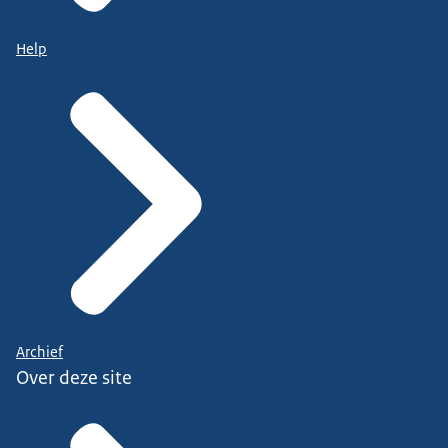
Help
Archief
Over deze site