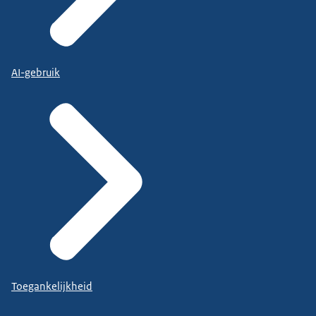
AI-gebruik
Toegankelijkheid