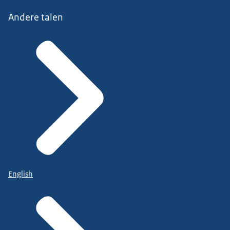
Andere talen
English