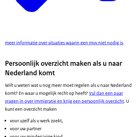
meer informatie over situaties waarin een mvv niet nodig is
.
Persoonlijk overzicht maken als u naar
Nederland komt
Wilt u weten wat u nog meer moet regelen als u naar Nederland
komt? En waar u mogelijk recht op heeft?
Vul dan een paar
vragen in over immigratie en krijg een persoonlijk overzicht
. U
kunt een overzicht maken
voor uzelf als u werk zoekt,
voor uw partner
voor uw minderjarige kind.