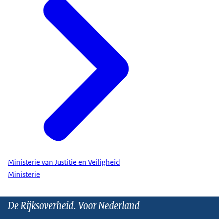
Ministerie van Justitie en Veiligheid
Ministerie
De Rijksoverheid. Voor Nederland