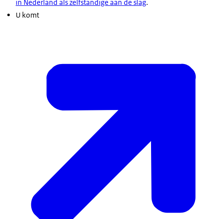
in Nederland als zelfstandige aan de slag
.
U komt