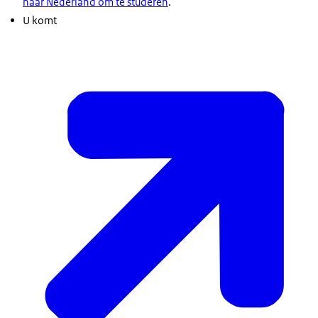
naar Nederland om te studeren
.
U komt