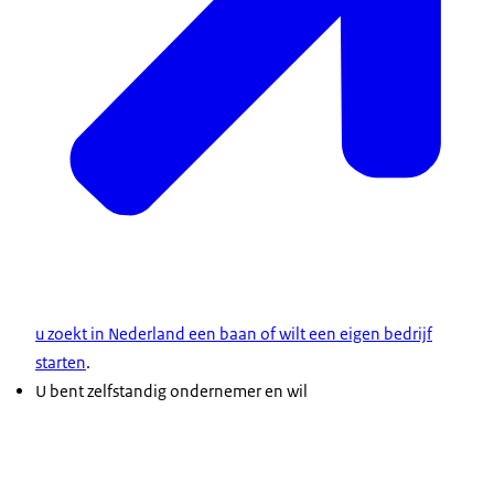
u zoekt in Nederland een baan of wilt een eigen bedrijf
starten
.
U bent zelfstandig ondernemer en wil