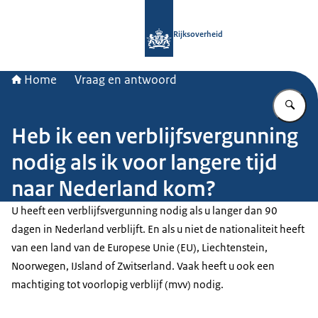
Naar de homepage van Rijksoverheid
Rijksoverheid
Home
Vraag en antwoord
Vu
Heb ik een verblijfsvergunning
nodig als ik voor langere tijd
naar Nederland kom?
U heeft een verblijfsvergunning nodig als u langer dan 90
dagen in Nederland verblijft. En als u niet de nationaliteit heeft
van een land van de Europese Unie (EU), Liechtenstein,
Noorwegen, IJsland of Zwitserland. Vaak heeft u ook een
machtiging tot voorlopig verblijf (mvv) nodig.