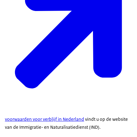
voorwaarden voor verblijf in Nederland
vindt u op de website
van de Immigratie- en Naturalisatiedienst (IND).