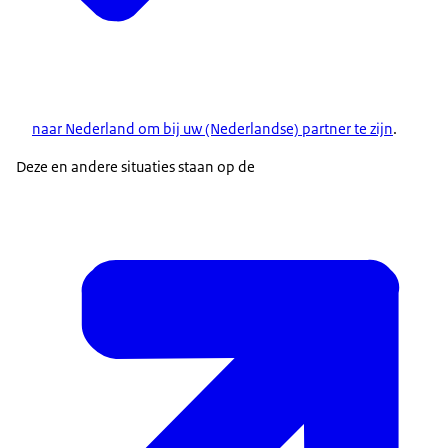
naar Nederland om bij uw (Nederlandse) partner te zijn
.
Deze en andere situaties staan op de