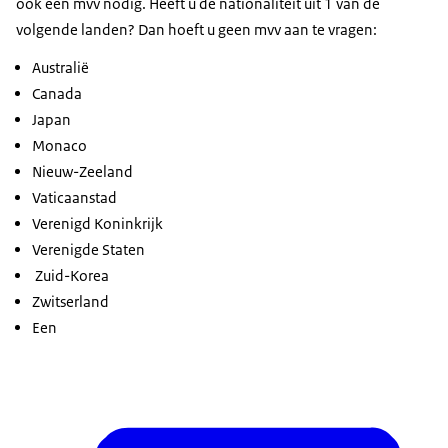
ook een mvv nodig. Heeft u de nationaliteit uit 1 van de
volgende landen? Dan hoeft u geen mvv aan te vragen:
Australië
Canada
Japan
Monaco
Nieuw-Zeeland
Vaticaanstad
Verenigd Koninkrijk
Verenigde Staten
Zuid-Korea
Zwitserland
Een