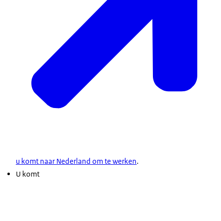
u komt naar Nederland om te werken
.
U komt