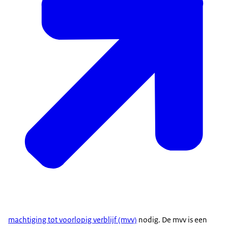
machtiging tot voorlopig verblijf (mvv)
nodig. De mvv is een