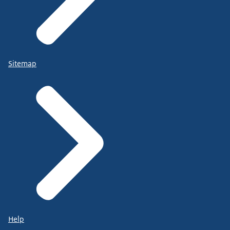
Sitemap
Help