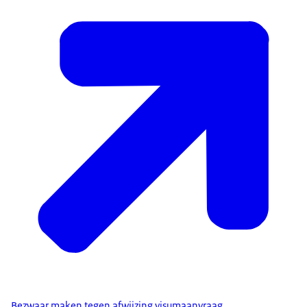
Bezwaar maken tegen afwijzing visumaanvraag