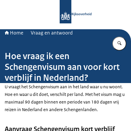
Naar de homepage van Rijksoverheid
Rijksoverheid
Home
Vraag en antwoord
Vu
Hoe vraag ik een
Schengenvisum aan voor kort
verblijf in Nederland?
U vraagt het Schengenvisum aan in het land waar u nu woont.
Hoe en waar u dit doet, verschilt per land. Met het visum mag u
maximaal 90 dagen binnen een periode van 180 dagen vrij
reizen in Nederland en andere Schengenlanden.
Aanvraag Schengenvisum kort verblijf