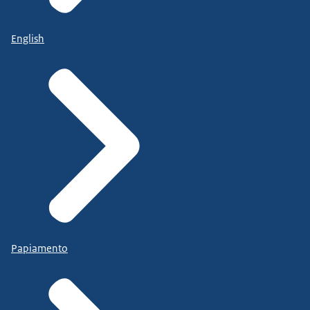
English
Papiamento