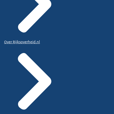
Over Rijksoverheid.nl