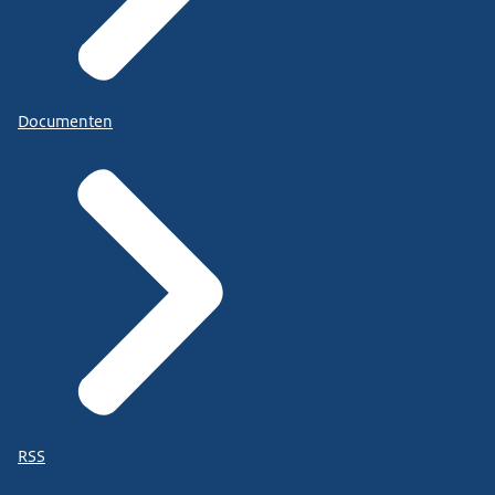
Documenten
RSS