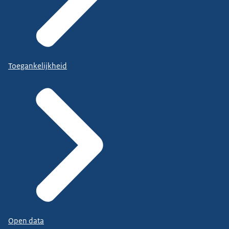
Toegankelijkheid
Open data