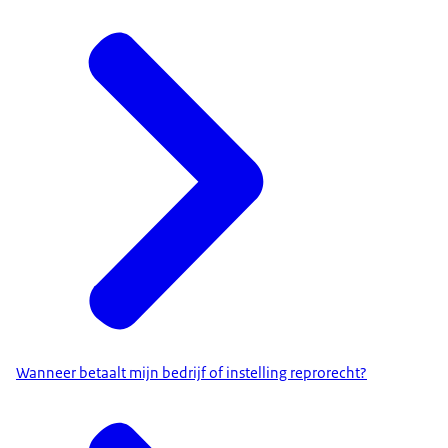
Wanneer betaalt mijn bedrijf of instelling reprorecht?