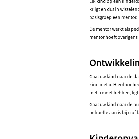
Elk kind op een kinderd
krijgt en dus in wissele
basisgroep een mentor. 
De mentor werkt als pe
mentor hoeft overigens n
Ontwikkeli
Gaat uw kind naar de d
kind met u. Hierdoor he
met u moet hebben, ligt 
Gaat uw kind naar de bu
behoefte aan is bij u of
Kinderopvan