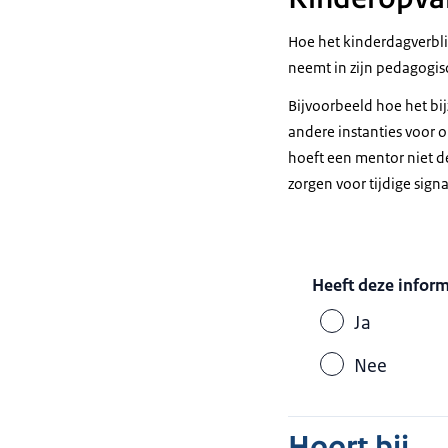
Hoe het kinderdagverblij
neemt in zijn pedagogis
Bijvoorbeeld hoe het bi
andere instanties voor 
hoeft een mentor niet de
zorgen voor tijdige sig
Heeft deze infor
Ja
Nee
Hoort bij