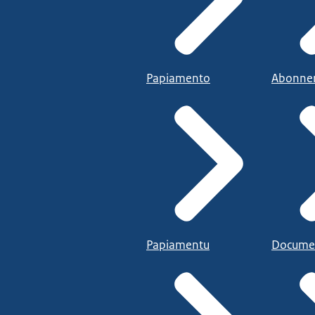
Papiamento
Abonne
Papiamentu
Docume