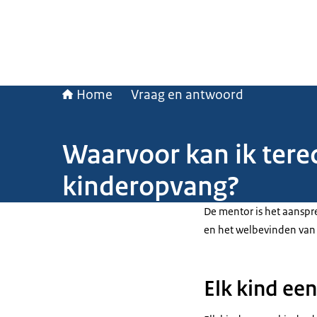
Home
Vraag en antwoord
Waarvoor kan ik terec
kinderopvang?
De mentor is het aansp
en het welbevinden van 
Elk kind ee