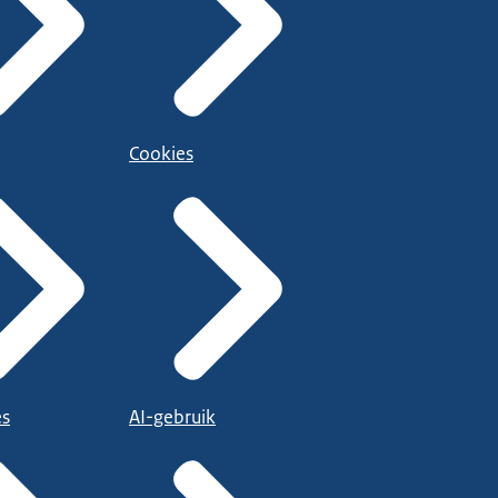
Cookies
es
AI-gebruik