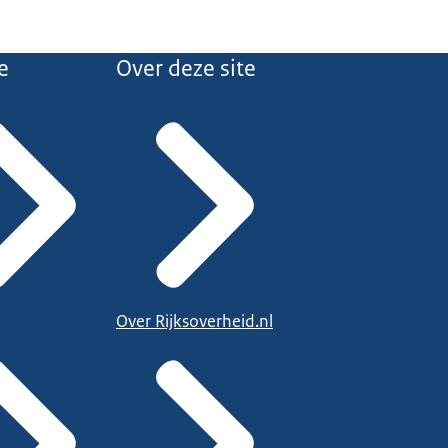
e
Over deze site
Over Rijksoverheid.nl