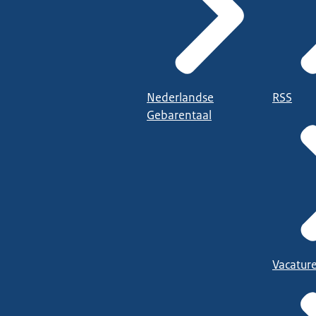
Nederlandse
RSS
Gebarentaal
Vacatur