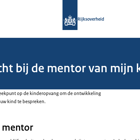
Naar de homepage van Rijksoverheid
Rijksoverheid
ht bij de mentor van mijn k
reekpunt op de kinderopvang om de ontwikkeling
uw kind te bespreken.
n mentor