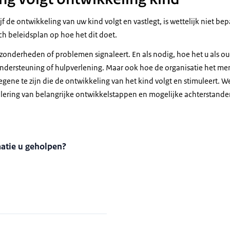
f de ontwikkeling van uw kind volgt en vastlegt, is wettelijk niet bep
ch beleidsplan op hoe het dit doet.
jzonderheden of problemen signaleert. En als nodig, hoe het u als ou
ondersteuning of hulpverlening. Maar ook hoe de organisatie het men
gene te zijn die de ontwikkeling van het kind volgt en stimuleert. 
nalering van belangrijke ontwikkelstappen en mogelijke achterstande
matie u geholpen?