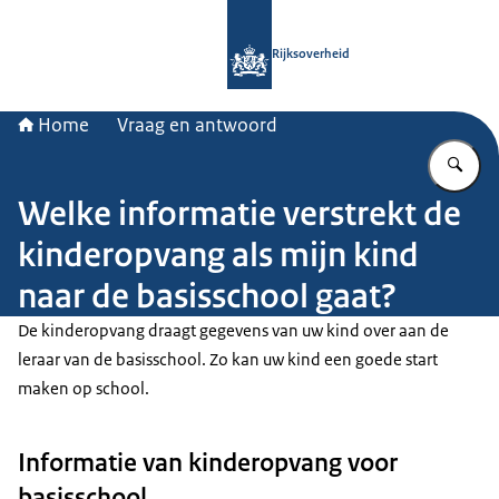
Naar de homepage van Rijksoverheid
Rijksoverheid
Home
Vraag en antwoord
Vu
Welke informatie verstrekt de
kinderopvang als mijn kind
naar de basisschool gaat?
De kinderopvang draagt gegevens van uw kind over aan de
leraar van de basisschool. Zo kan uw kind een goede start
maken op school.
Informatie van kinderopvang voor
basisschool