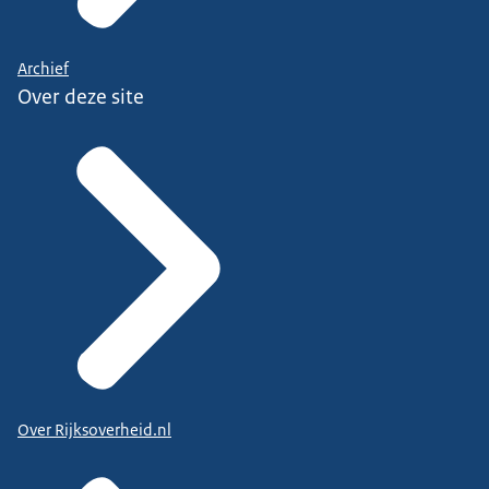
Archief
Over deze site
Over Rijksoverheid.nl