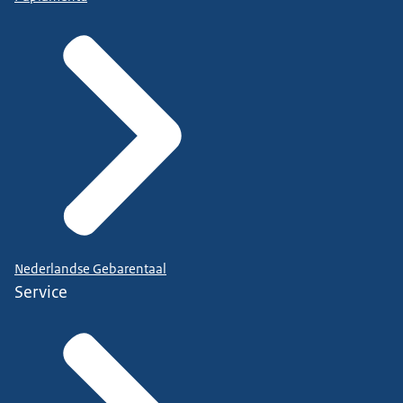
Nederlandse Gebarentaal
Service