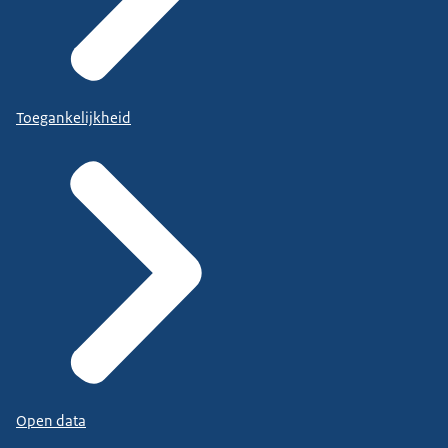
Toegankelijkheid
Open data