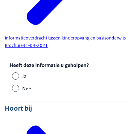
Informatieoverdracht tussen kinderopvang en basisonderwijs
Brochure
31-03-2021
Heeft deze informatie u geholpen?
Ja
Nee
Hoort bij