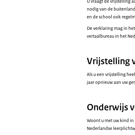
U vraagt de vrijstelling
nodig van de buitenlands
en de school ook regelm
De verklaring mag in he
vertaalbureau in het Ned
Vrijstelling
Als u een vrijstelling he
jaar opnieuw aan uw gem
Onderwijs v
Woont u met uw kind in h
Nederlandse leerplicht