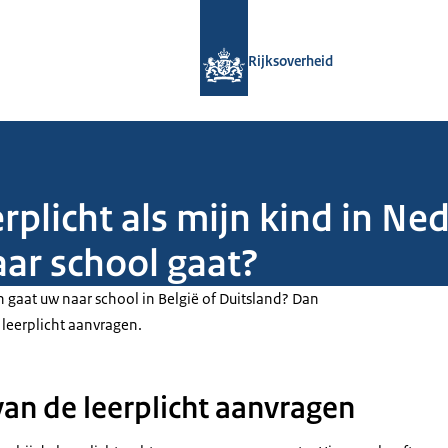
Naar de homepage van Rijksoverheid
Rijksoverheid
erplicht als mijn kind in N
aar school gaat?
 gaat uw naar school in België of Duitsland? Dan
e leerplicht aanvragen.
 van de leerplicht aanvragen