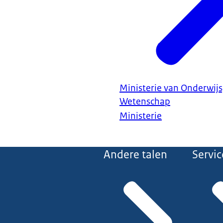
Ministerie van Onderwijs
Wetenschap
Ministerie
Andere talen
Servic