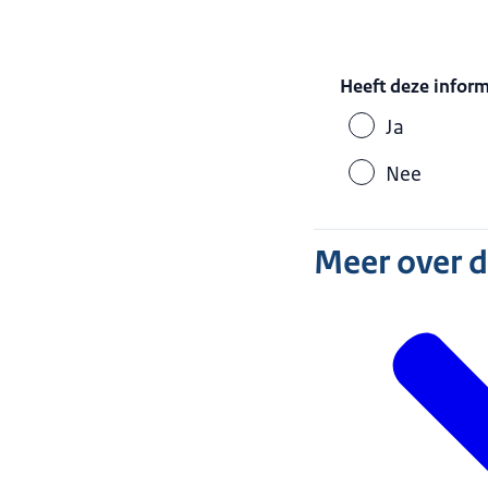
Heeft deze infor
Ja
Nee
Meer over 