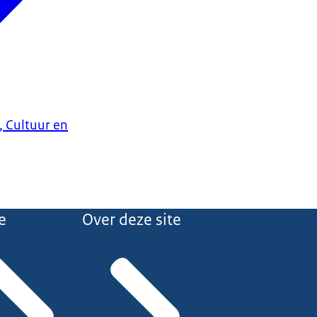
, Cultuur en
e
Over deze site