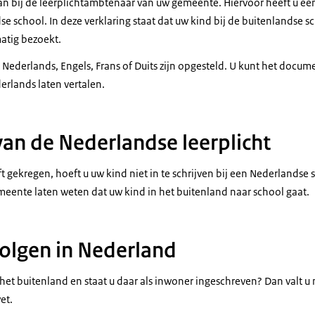
 aan bij de leerplichtambtenaar van uw gemeente. Hiervoor heeft u een
e school. In deze verklaring staat dat uw kind bij de buitenlandse s
atig bezoekt.
t Nederlands, Engels, Frans of Duits zijn opgesteld. U kunt het docu
erlands laten vertalen.
 van de Nederlandse leerplicht
eft gekregen, hoeft u uw kind niet in te schrijven bij een Nederlandse
eente laten weten dat uw kind in het buitenland naar school gaat.
olgen in Nederland
et buitenland en staat u daar als inwoner ingeschreven? Dan valt u 
wet.