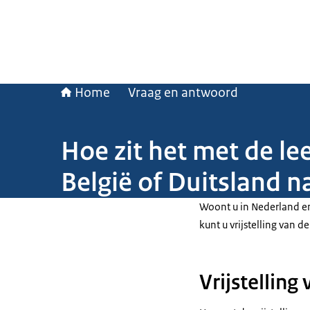
Home
Vraag en antwoord
Hoe zit het met de le
België of Duitsland n
Woont u in Nederland en
kunt u vrijstelling van d
Vrijstelling