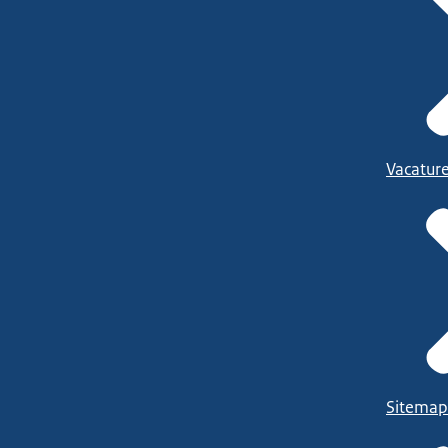
Vacatur
Sitemap