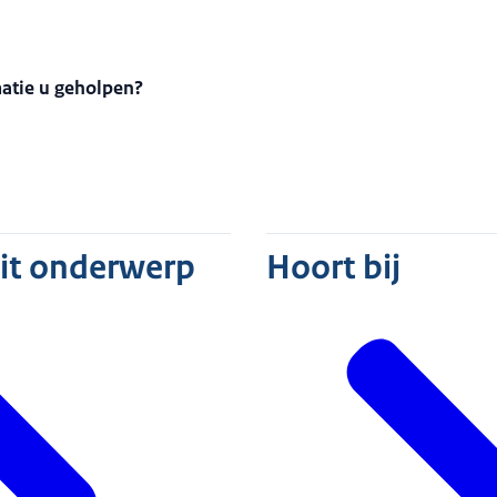
matie u geholpen?
dit onderwerp
Hoort bij