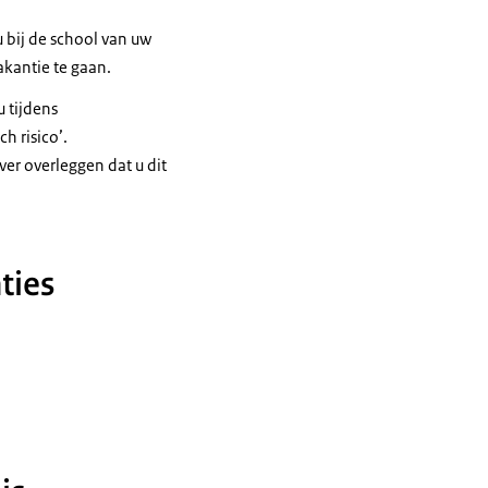
 bij de school van uw
akantie te gaan.
 tijdens
h risico’.
ver overleggen dat u dit
ties