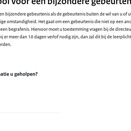
hool voor een bijzondere gebeurten
een bijzondere gebeurtenis als de gebeurtenis buiten de wil van u of 
ige omstandigheid. Het gaat om een gebeurtenis die niet op een a
 een begrafenis. Hiervoor moet u toestemming vragen bij de directeur
ij er meer dan 10 dagen verlof nodig zijn, dan zal dit bij de leerpli
orden.
matie u geholpen?