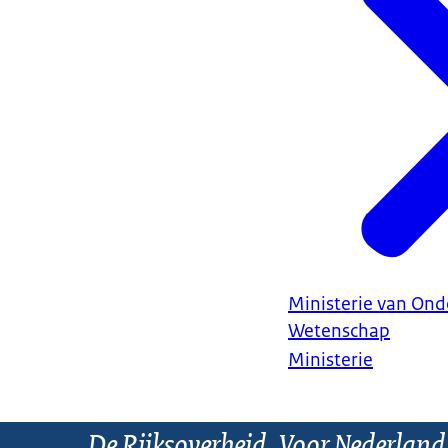
Ministerie van Ond
Wetenschap
Ministerie
De Rijksoverheid. Voor Nederland