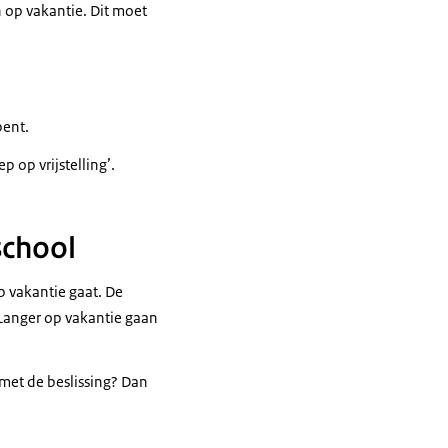
 op vakantie. Dit moet
bent.
ep op vrijstelling’.
school
p vakantie gaat. De
 Langer op vakantie gaan
 met de beslissing? Dan