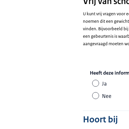
Vrij van sc
U kunt vrij vragen voor 
noemen dit een gewicht
vinden. Bijvoorbeeld bij
een gebeurtenis is waarb
aangevraagd moeten w
Heeft deze infor
Ja
Nee
Hoort bij