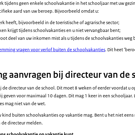
k tijdens geen enkele schoolvakantie in het schooljaar met uw gezin
ifieke aard van uw beroep. Bijvoorbeeld omdat u:
 heeft, bijvoorbeeld in de toeristische of agrarische sector;
en krijgt tijdens schoolvakanties en u niet vervangbaar bent;
groot deel van uw inkomen mist als u tijdens de schoolvakanties weg 
emming vragen voor verlof buiten de schoolvakanties
. Dit heet ‘bero
 aanvragen bij directeur van de 
 de directeur van de school. Dit moet 8 weken of eerder voordat u o
rij geven voor maximaal 10 dagen. Dit mag 1 keer in een schooljaar.
es mag niet van de wet.
uw kind buiten schoolvakanties op vakantie mag. Bent u het niet eens
aan de directeur melden.
dens schoolvakantie op vakantie kunt