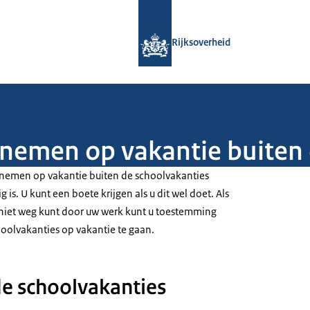
Naar de homepage van Rijksoverheid
Rijksoverheid
nemen op vakantie buiten 
nemen op vakantie buiten de schoolvakanties
 is. U kunt een boete krijgen als u dit wel doet. Als
 niet weg kunt door uw werk kunt u toestemming
oolvakanties op vakantie te gaan.
de schoolvakanties