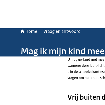
Home
Vraag en antwoord
Mag ik mijn kind mee
U mag uw kind niet mee
wanneer deze leerplichtig
u in de schoolvakanties
vragen om buiten de sch
Vrij buiten 