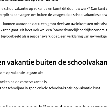
ele schoolvakantie op vakantie en komt dit door uw werk? Dan kunt u
 leerplicht aanvragen om buiten de vastgestelde schoolvakanties op v
u kunnen aantonen dat u een groot deel van uw inkomsten mist als u
kantie gaat. Dit heet ook wel een ‘onoverkomelijk bedrijfseconomisc
 bijvoorbeeld als u seizoenswerk doet, een verklaring van uw werkge
 vakantie buiten de schoolvakan
j om op vakantie te gaan als:
2 weken na de zomervakantie is;
s het schooljaar in geen enkele schoolvakantie op vakantie kunt.