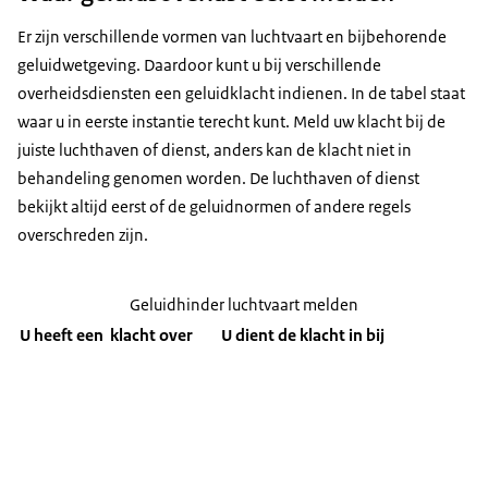
Er zijn verschillende vormen van luchtvaart en bijbehorende
geluidwetgeving. Daardoor kunt u bij verschillende
overheidsdiensten een geluidklacht indienen. In de tabel staat
waar u in eerste instantie terecht kunt. Meld uw klacht bij de
juiste luchthaven of dienst, anders kan de klacht niet in
behandeling genomen worden. De luchthaven of dienst
bekijkt altijd eerst of de geluidnormen of andere regels
overschreden zijn.
Geluidhinder luchtvaart melden
U heeft een klacht over
U dient de klacht in bij