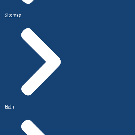
Sitemap
Help