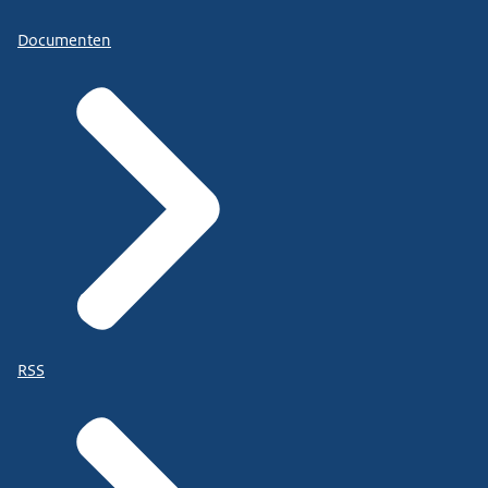
Documenten
RSS