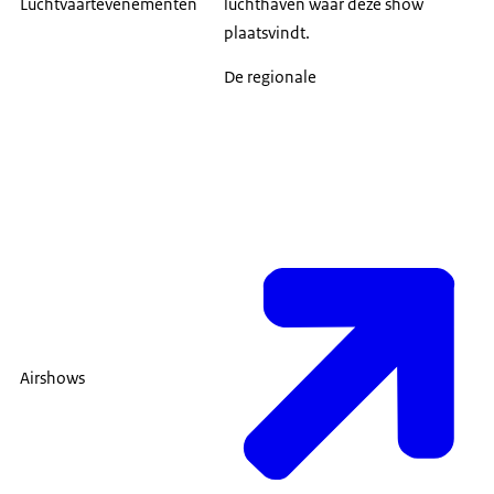
Luchtvaartevenementen
luchthaven waar deze show
plaatsvindt.
De regionale
Airshows