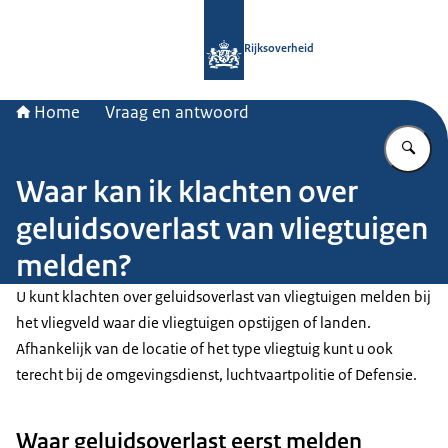
Naar de homepage van Rijksoverheid
Rijksoverheid
Home
Vraag en antwoord
Vu
Waar kan ik klachten over
geluidsoverlast van vliegtuigen
melden?
U kunt klachten over geluidsoverlast van vliegtuigen melden bij
het vliegveld waar die vliegtuigen opstijgen of landen.
Afhankelijk van de locatie of het type vliegtuig kunt u ook
terecht bij de omgevingsdienst, luchtvaartpolitie of Defensie.
Waar geluidsoverlast eerst melden