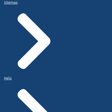
Sitemap
Help