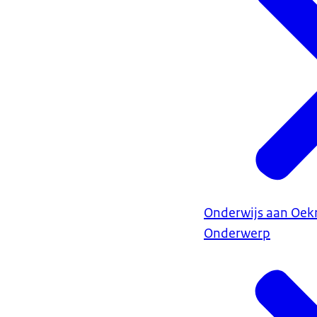
Lees meer
andere regelgev
Onderwijs aan Oekr
Onderwerp