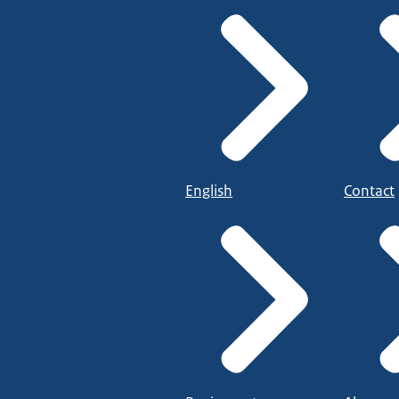
English
Contact