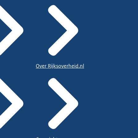
Over Rijksoverheid.nl