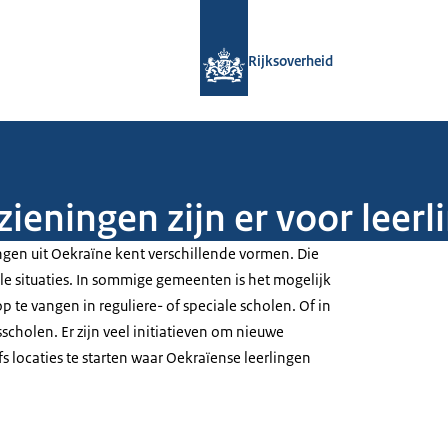
Naar de homepage van Rijksoverheid
Rijksoverheid
eningen zijn er voor leerl
ngen uit Oekraïne kent verschillende vormen. Die
ale situaties. In sommige gemeenten is het mogelijk
 te vangen in reguliere- of speciale scholen. Of in
holen. Er zijn veel initiatieven om nieuwe
elfs locaties te starten waar Oekraïense leerlingen