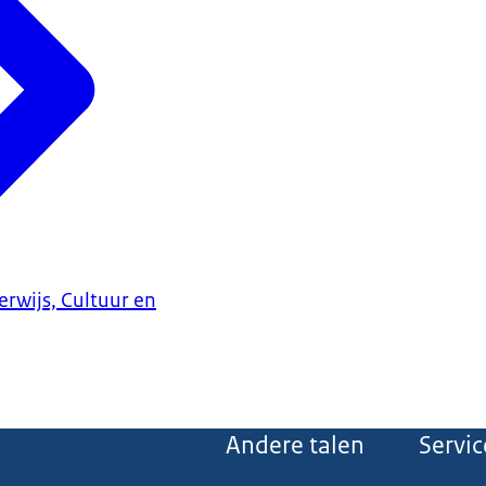
erwijs, Cultuur en
Andere talen
Servic