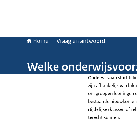
Home
Vraag en antwoord
Welke onderwijsvoorzi
Onderwijs aan vluchteli
zijn afhankelijk van lok
om groepen leerlingen op
bestaande nieuwkomerssc
(tijdelijke) klassen of z
terecht kunnen.