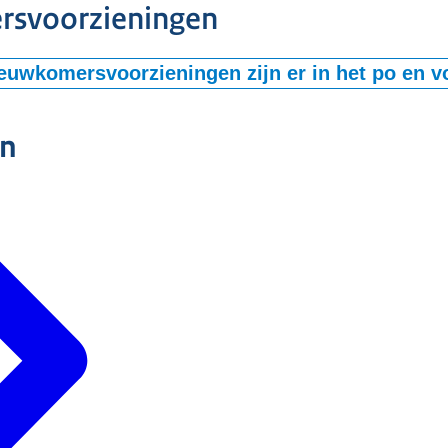
svoorzieningen
euwkomersvoorzieningen zijn er in het po en v
n