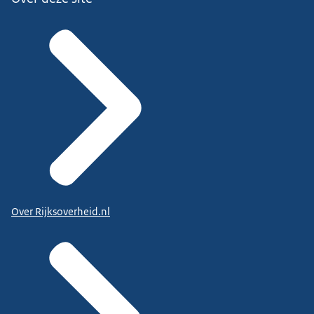
Over Rijksoverheid.nl