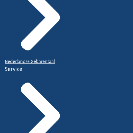
Nederlandse Gebarentaal
Service