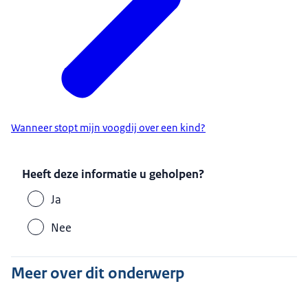
Wanneer stopt mijn voogdij over een kind?
Heeft deze informatie u geholpen?
Ja
Nee
Meer over dit onderwerp