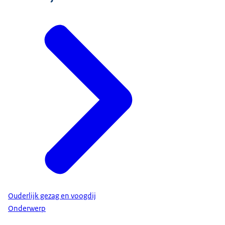
Ouderlijk gezag en voogdij
Onderwerp