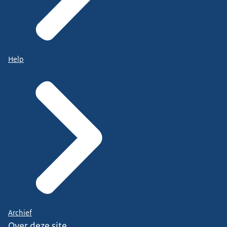
Help
Archief
Over deze site