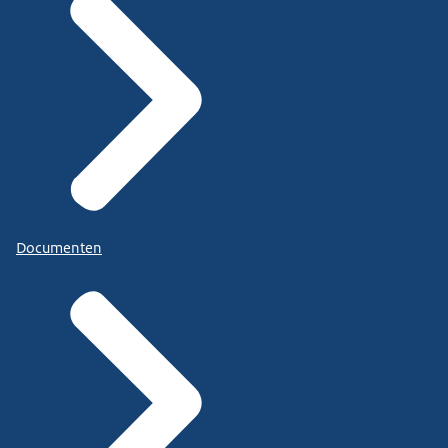
Documenten