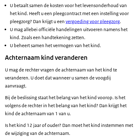
U betaalt samen de kosten voor het levensonderhoud van
het kind. Heeft u een pleegcontract met een instelling voor
pleegzorg? Dan krijgt u een
vergoeding voor pleegzorg
.
U mag allebei officiële handelingen uitvoeren namens het
kind. Zoals een handtekening zetten.
U beheert samen het vermogen van het kind.
Achternaam kind veranderen
U mag de rechter vragen de achternaam van het kind te
veranderen. U doet dat wanneer u samen de voogdij
aanvraagt.
Bij de beslissing staat het belang van het kind voorop. Is het
volgens de rechter in het belang van het kind? Dan krijgt het
kind de achternaam van 1 van u.
Is het kind 12 jaar of ouder? Dan moet het kind instemmen met
de wijziging van de achternaam.