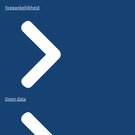
Toegankelijkheid
Open data