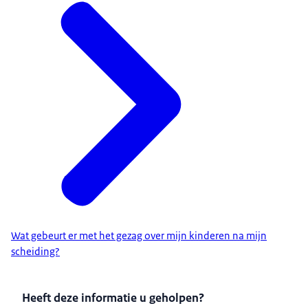
Wat gebeurt er met het gezag over mijn kinderen na mijn
scheiding?
Heeft deze informatie u geholpen?