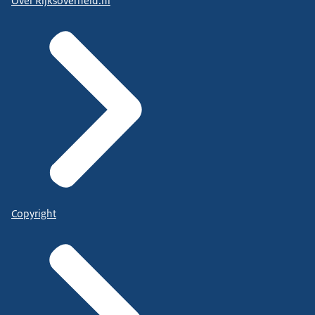
Over Rijksoverheid.nl
Copyright