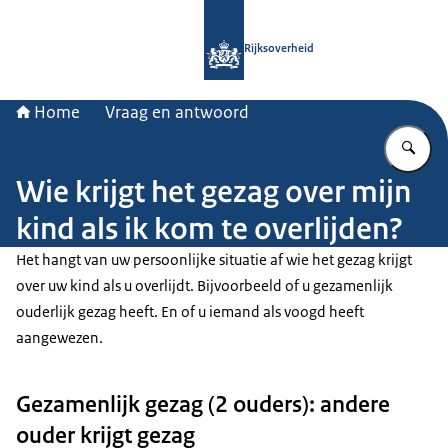
Naar de homepage van Rijksoverheid
Rijksoverheid
Home
Vraag en antwoord
Vu
Wie krijgt het gezag over mijn
kind als ik kom te overlijden?
Het hangt van uw persoonlijke situatie af wie het gezag krijgt
over uw kind als u overlijdt. Bijvoorbeeld of u gezamenlijk
ouderlijk gezag heeft. En of u iemand als voogd heeft
aangewezen.
Gezamenlijk gezag (2 ouders): andere
ouder krijgt gezag