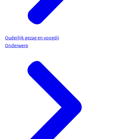
Ouderlijk gezag en voogdij
Onderwerp