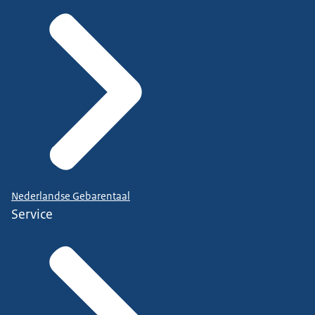
Nederlandse Gebarentaal
Service