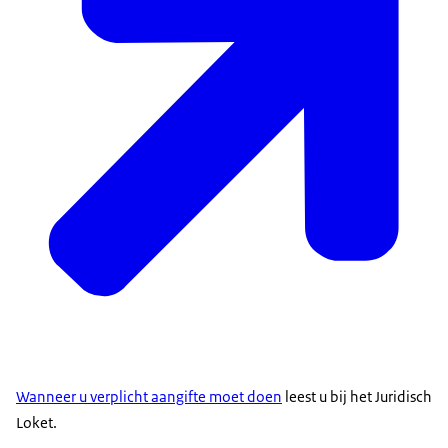
Wanneer u verplicht aangifte moet doen
leest u bij het Juridisch
Loket.