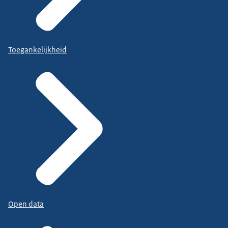
Toegankelijkheid
Open data