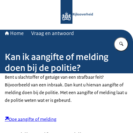
Naar de homepage van Rijksoverheid
Rijksoverheid
Home
Vraag en antwoord
Vu
Kan ik aangifte of melding
doen bij de politie?
Bent u slachtoffer of getuige van een strafbaar feit?
Bijvoorbeeld van een inbraak. Dan kunt u hiervan aangifte of
melding doen bij de politie. Met een aangifte of melding laat u
de politie weten wat er is gebeurd.
Doe aangifte of melding