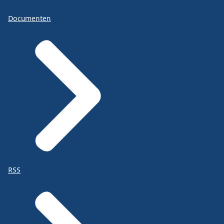
Documenten
RSS