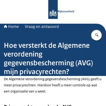
Naar de homepage van Rijksoverheid
Rijksoverheid
Home
Vraag en antwoord
Vu
Hoe versterkt de Algemene
verordening
gegevensbescherming (AVG)
mijn privacyrechten?
De Algemene verordening gegevensbescherming (AVG) geeft u
meer privacyrechten. Hierdoor heeft u meer controle op wat
een organisatie van u weet.