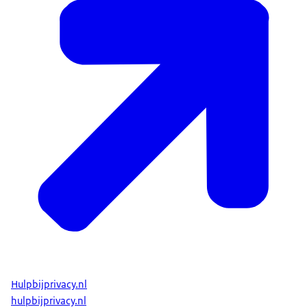
Hulpbijprivacy.nl
hulpbijprivacy.nl