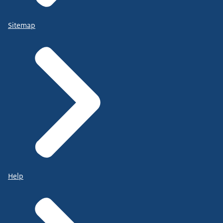
Sitemap
Help