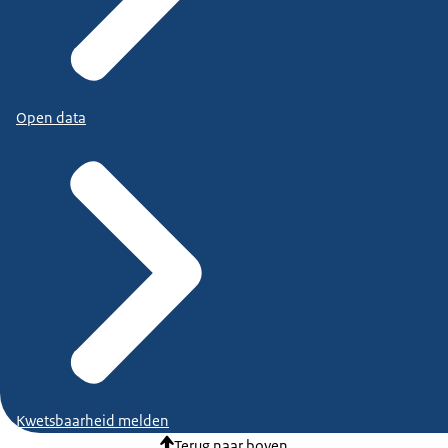
Open data
Kwetsbaarheid melden
Terug naar boven