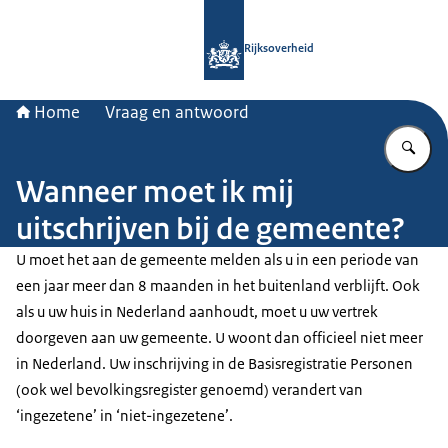
Naar de homepage van Rijksoverheid
Rijksoverheid
Home
Vraag en antwoord
Vu
Wanneer moet ik mij
uitschrijven bij de gemeente?
U moet het aan de gemeente melden als u in een periode van
een jaar meer dan 8 maanden in het buitenland verblijft. Ook
als u uw huis in Nederland aanhoudt, moet u uw vertrek
doorgeven aan uw gemeente. U woont dan officieel niet meer
in Nederland. Uw inschrijving in de Basisregistratie Personen
(ook wel bevolkingsregister genoemd) verandert van
‘ingezetene’ in ‘niet-ingezetene’.