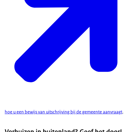
hoe u een bewijs van uitschrijving bij de gemeente aanvraagt
.
Verhuizen in buitenland? Geef het door!