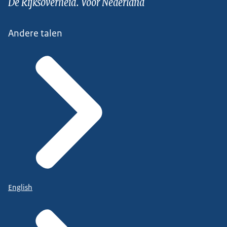
De Rijksoverheid. Voor Nederland
Andere talen
English