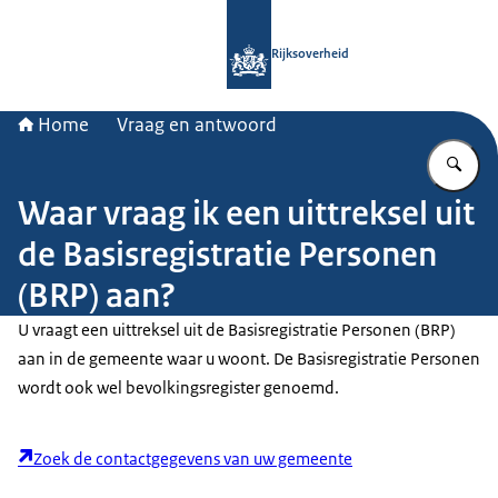
Naar de homepage van Rijksoverheid
Rijksoverheid
Home
Vraag en antwoord
Vu
Waar vraag ik een uittreksel uit
de Basisregistratie Personen
(BRP) aan?
U vraagt een uittreksel uit de Basisregistratie Personen (BRP)
aan in de gemeente waar u woont. De Basisregistratie Personen
wordt ook wel bevolkingsregister genoemd.
Zoek de contactgegevens van uw gemeente