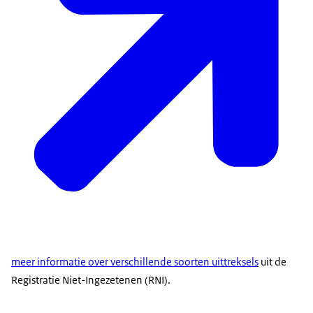
meer informatie over verschillende soorten uittreksels
uit de
Registratie Niet-Ingezetenen (RNI).