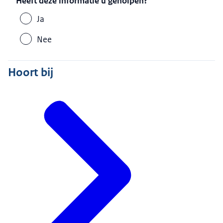
Heeft deze informatie u geholpen?
Ja
Nee
Hoort bij