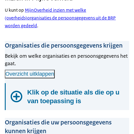
U kunt op
MijnOverheid inzien met welke
(overheids)organisaties de persoonsgegevens uit de BRP
worden gedeeld
.
Organisaties die persoonsgegevens krijgen
Bekijk om welke organisaties en persoonsgegevens het
gaat.
Overzicht uitklappen
Klik op de situatie als die op u
van toepassing is
Heeft u kinderen?
Organisaties die uw persoonsgegevens
kunnen krijgen
Verschillende jeugdzorgorganisaties krijgen