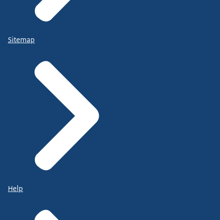
Sitemap
Help