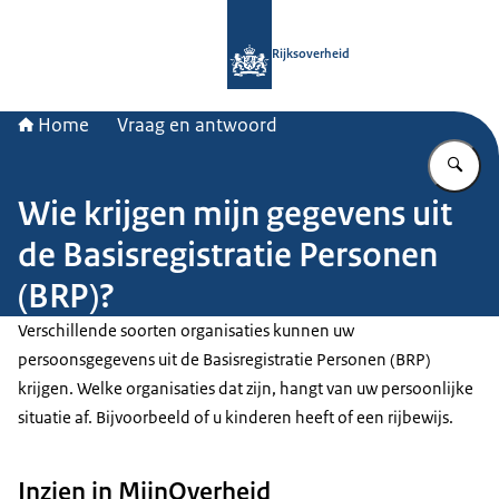
Naar de homepage van Rijksoverheid
Rijksoverheid
Home
Vraag en antwoord
Vu
Wie krijgen mijn gegevens uit
de Basisregistratie Personen
(BRP)?
Verschillende soorten organisaties kunnen uw
persoonsgegevens uit de Basisregistratie Personen (BRP)
krijgen. Welke organisaties dat zijn, hangt van uw persoonlijke
situatie af. Bijvoorbeeld of u kinderen heeft of een rijbewijs.
Inzien in MijnOverheid