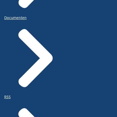
Documenten
RSS