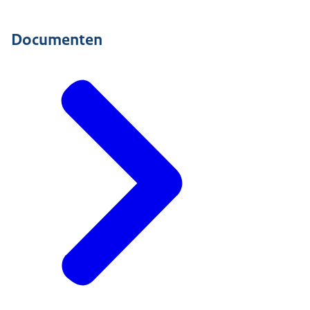
Documenten