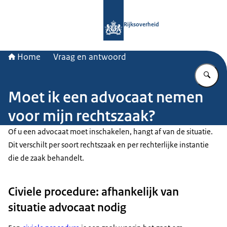
Naar de homepage van Rijksoverheid
Rijksoverheid
Home
Vraag en antwoord
Vu
Moet ik een advocaat nemen
voor mijn rechtszaak?
Of u een advocaat moet inschakelen, hangt af van de situatie.
Dit verschilt per soort rechtszaak en per rechterlijke instantie
die de zaak behandelt.
Civiele procedure: afhankelijk van
situatie advocaat nodig