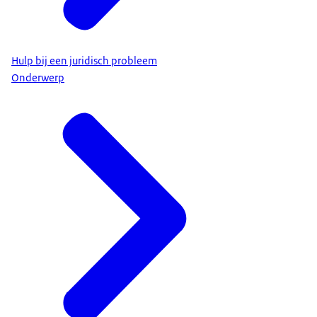
Hulp bij een juridisch probleem
Onderwerp