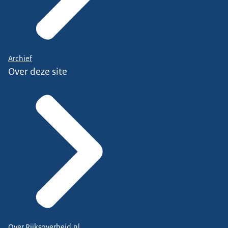
Archief
Over deze site
Over Rijksoverheid.nl