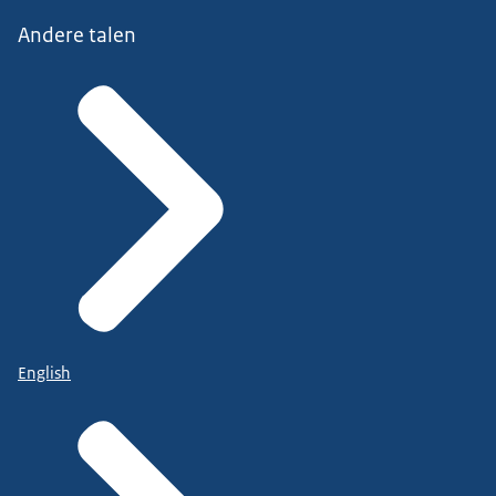
Andere talen
English