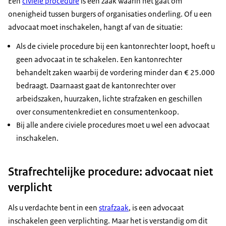
Een
civiele procedure
is een zaak waarin het gaat om
onenigheid tussen burgers of organisaties onderling. Of u een
advocaat moet inschakelen, hangt af van de situatie:
Als de civiele procedure bij een kantonrechter loopt, hoeft u
geen advocaat in te schakelen. Een kantonrechter
behandelt zaken waarbij de vordering minder dan € 25.000
bedraagt. Daarnaast gaat de kantonrechter over
arbeidszaken, huurzaken, lichte strafzaken en geschillen
over consumentenkrediet en consumentenkoop.
Bij alle andere civiele procedures moet u wel een advocaat
inschakelen.
Strafrechtelijke procedure: advocaat niet
verplicht
Als u verdachte bent in een
strafzaak
, is een advocaat
inschakelen geen verplichting. Maar het is verstandig om dit