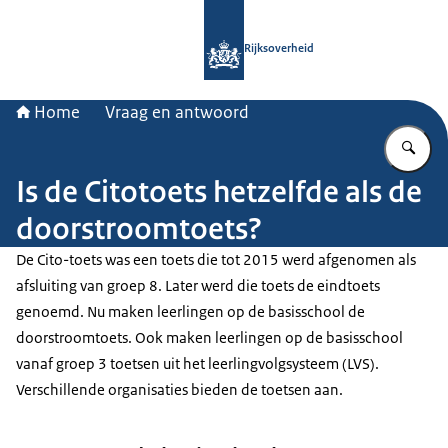
Naar de homepage van Rijksoverheid
Rijksoverheid
Home
Vraag en antwoord
Vu
Is de Citotoets hetzelfde als de
doorstroomtoets?
De Cito-toets was een toets die tot 2015 werd afgenomen als
afsluiting van groep 8. Later werd die toets de eindtoets
genoemd. Nu maken leerlingen op de basisschool de
doorstroomtoets. Ook maken leerlingen op de basisschool
vanaf groep 3 toetsen uit het leerlingvolgsysteem (LVS).
Verschillende organisaties bieden de toetsen aan.