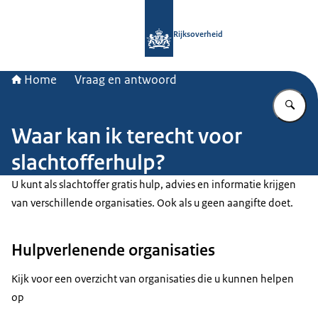
Naar de homepage van Rijksoverheid
Rijksoverheid
Home
Vraag en antwoord
Vu
Waar kan ik terecht voor
slachtofferhulp?
U kunt als slachtoffer gratis hulp, advies en informatie krijgen
van verschillende organisaties. Ook als u geen aangifte doet.
Hulpverlenende organisaties
Kijk voor een overzicht van organisaties die u kunnen helpen
op