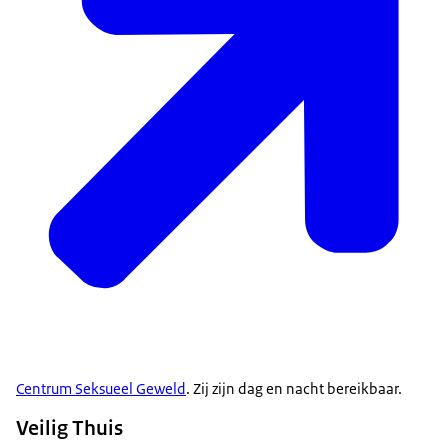
Centrum Seksueel Geweld
. Zij zijn dag en nacht bereikbaar.
Veilig Thuis