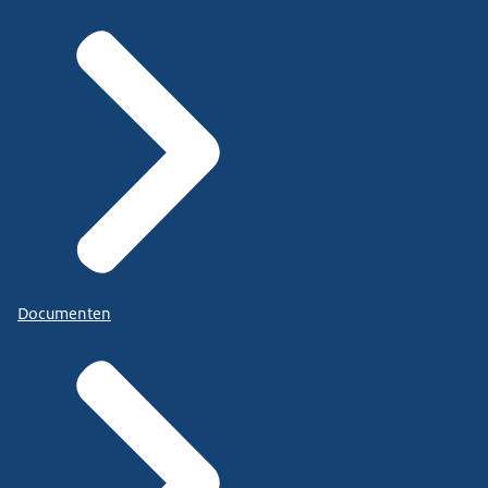
Documenten