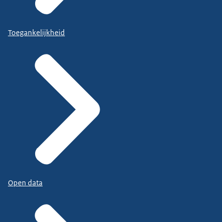
Toegankelijkheid
Open data