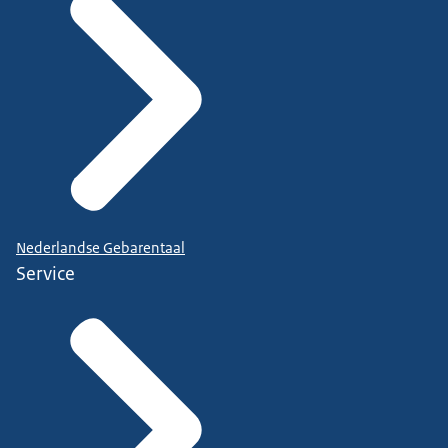
Nederlandse Gebarentaal
Service