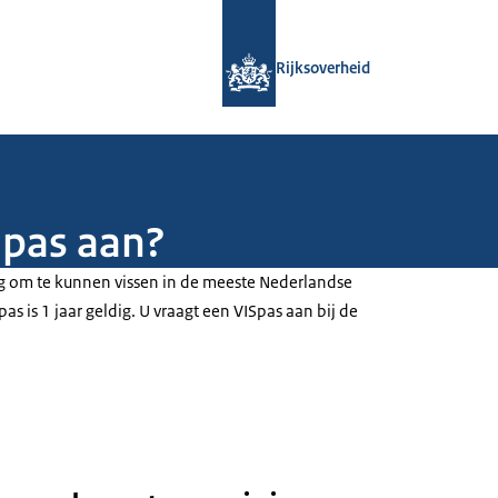
Naar de homepage van Rijksoverheid
Rijksoverheid
Spas aan?
g om te kunnen vissen in de meeste Nederlandse
s is 1 jaar geldig. U vraagt een VISpas aan bij de