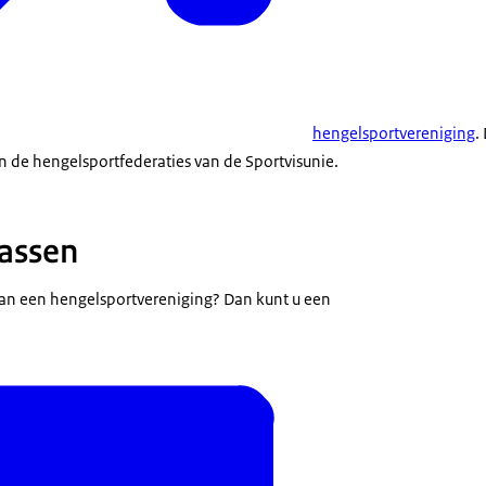
hengelsportvereniging
.
an de hengelsportfederaties van de Sportvisunie.
assen
van een hengelsportvereniging? Dan kunt u een