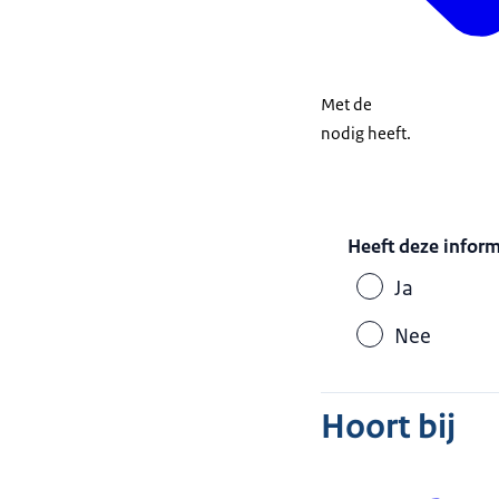
Met de
nodig heeft.
Heeft deze infor
Ja
Nee
Hoort bij