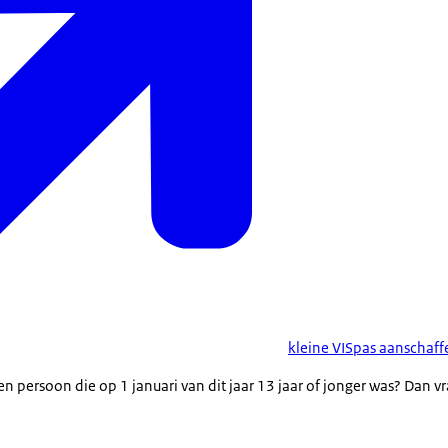
kleine VISpas aanschaff
en persoon die op 1 januari van dit jaar 13 jaar of jonger was? Dan v