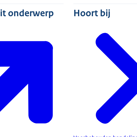
dit onderwerp
Hoort bij
Geneesmiddel