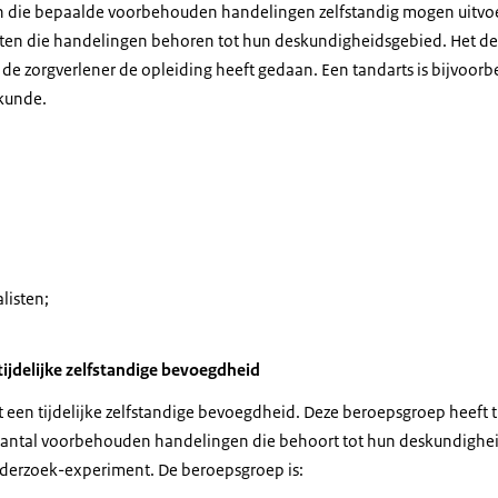
n die bepaalde voorbehouden handelingen zelfstandig mogen uitvoe
en die handelingen behoren tot hun deskundigheidsgebied. Het de
de zorgverlener de opleiding heeft gedaan. Een tandarts is bijvoor
kunde.
listen;
ijdelijke zelfstandige bevoegdheid
 een tijdelijke zelfstandige bevoegdheid. Deze beroepsgroep heeft ti
antal voorbehouden handelingen die behoort tot hun deskundigheid
nderzoek-experiment. De beroepsgroep is: