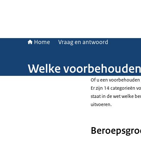
Home
Vraag en antwoord
Welke voorbehouden 
Of u een voorbehouden h
Er zijn 14 categorieën 
staat in de wet welke b
uitvoeren.
Beroepsgro