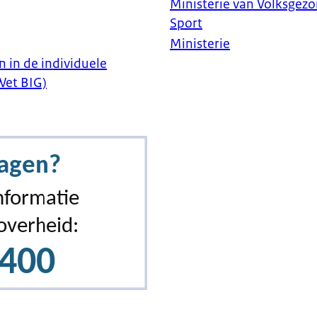
Ministerie van Volksgezo
Sport
Ministerie
 in de individuele
Opdrachtregel
Wet BIG)