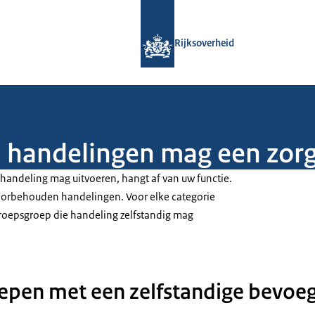
Naar de homepage van Rijksoverheid
Rijksoverheid
handelingen mag een zorg
andeling mag uitvoeren, hangt af van uw functie.
voorbehouden handelingen. Voor elke categorie
eroepsgroep die handeling zelfstandig mag
epen met een zelfstandige bevoe