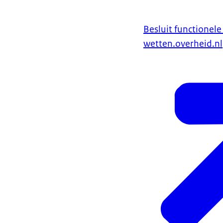
Voor het opdra
Besluit functionele
wetten.overheid.nl