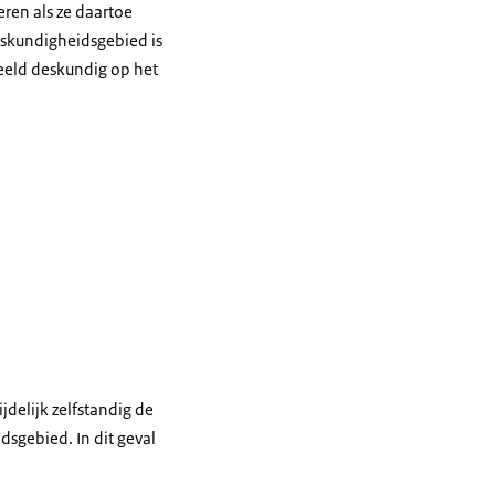
ren als ze daartoe
skundigheidsgebied is
beeld deskundig op het
jdelijk zelfstandig de
sgebied. In dit geval