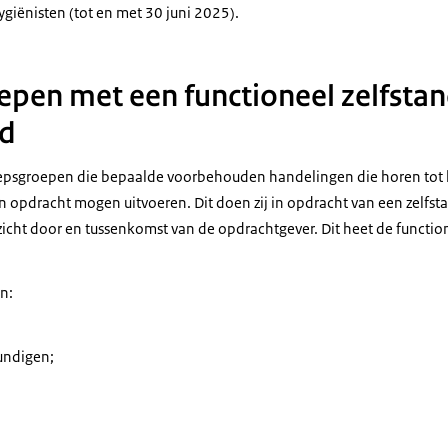
iënisten (tot en met 30 juni 2025).
pen met een functioneel zelfstan
d
roepsgroepen die bepaalde voorbehouden handelingen die horen tot
 opdracht mogen uitvoeren. Dit doen zij in opdracht van een zelfs
zicht door en tussenkomst van de opdrachtgever. Dit heet de functio
n:
undigen;