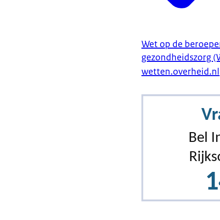
Wet op de beroepen
gezondheidszorg (
handelingen
.
wetten.overheid.nl