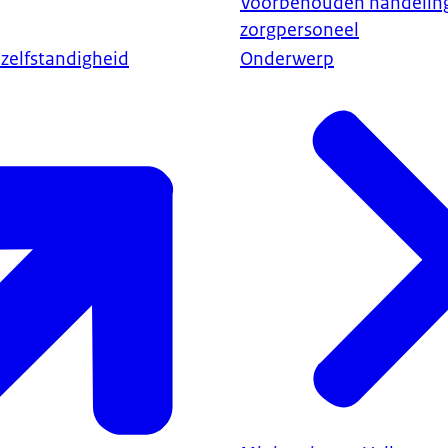
Voorbehouden handelin
zorgpersoneel
gen van voorbehouden handelingen aan niet zelfstandig bevoegde zo
 zelfstandigheid
Onderwerp