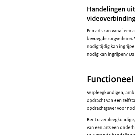
Handelingen uitv
videoverbindin
Een arts kan vanaf een a
bevoegde zorgverlener. 
nodig tijdig kan ingrijp
nodig kan ingrijpen? Dan
Functioneel
Verpleegkundigen, amb
opdracht van een zelfst
opdrachtgever voor nodi
Bent u verpleegkundige
van een arts een onderh