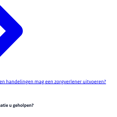
n handelingen mag een zorgverlener uitvoeren?
matie u geholpen?