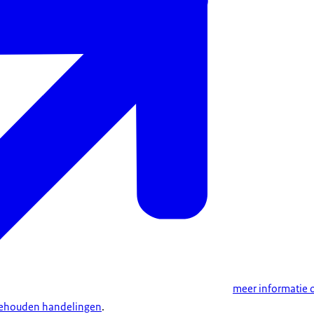
meer informatie 
behouden handelingen
.