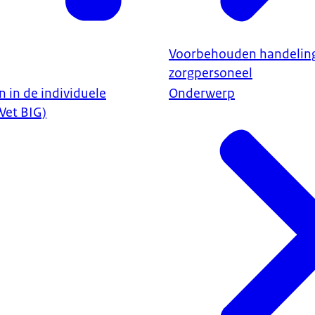
Voorbehouden handelin
zorgpersoneel
 in de individuele
Onderwerp
Wet BIG)