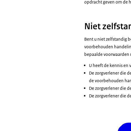
opdracht geven om de ha
Niet zelfst
Bent u niet zelfstandig
voorbehouden handelinge
bepaalde voorwaarden m
U heeft de kennis en
De zorgverlener die de
de voorbehouden han
De zorgverlener die de
De zorgverlener die de