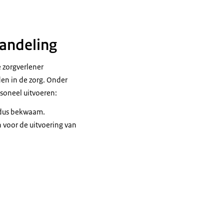
handeling
 zorgverlener
en in de zorg. Onder
soneel uitvoeren:
 dus bekwaam.
n voor de uitvoering van