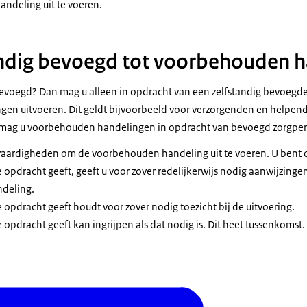
ndeling uit te voeren.
andig bevoegd tot voorbehouden 
 bevoegd? Dan mag u alleen in opdracht van een zelfstandig bevoegde
n uitvoeren. Dit geldt bijvoorbeeld voor verzorgenden en helpend
ag u voorbehouden handelingen in opdracht van bevoegd zorgper
 vaardigheden om de voorbehouden handeling uit te voeren. U bent
 opdracht geeft, geeft u voor zover redelijkerwijs nodig aanwijzinge
deling.
 opdracht geeft houdt voor zover nodig toezicht bij de uitvoering.
 opdracht geeft kan ingrijpen als dat nodig is. Dit heet tussenkomst.