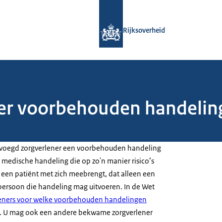
Naar de homepage van Rijksoverheid
Rijksoverheid
ner voorbehouden handelin
bevoegd zorgverlener een voorbehouden handeling
en medische handeling die op zo'n manier risico’s
een patiënt met zich meebrengt, dat alleen een
ersoon die handeling mag uitvoeren. In de Wet
leners voor welke voorbehouden handelingen
. U mag ook een andere bekwame zorgverlener