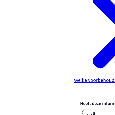
Welke voorbehoude
Heeft deze infor
Ja