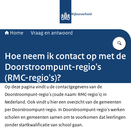
Naar de homepage van Rijksoverheid
Rijksoverheid
Home
Vraag en antwoord
Vu
Hoe neem ik contact op met de
Doorstroompunt-regio's
(RMC-regio's)?
Op deze pagina vindt u de contactgegevens van de
Doorstroompunt-regio's (oude naam: RMC-regio's) in
Nederland. Ook vindt u hier een overzicht van de gemeenten
per Doorstroompunt-regio. In Doorstroompunt-regio's werken
scholen en gemeenten samen om te voorkomen dat leerlingen
zonder startkwalificatie van school gaan.