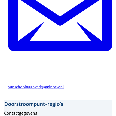
vanschoolnaarwerk@minocw.nl
Doorstroompunt-regio's
Contactgegevens