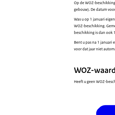
Op de WOZ-beschikking 
gebouw). De datum voor 
Was u op 1 januari eige
WOZ-beschikking. Geme
beschikking is dan ook 1
Bent u pas na 1 januari
voor dat jaar niet autom
WOZ-waard
Heeft u geen WOZ-besch