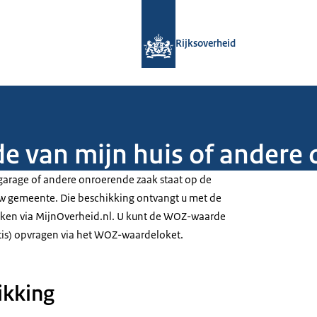
Naar de homepage van Rijksoverheid
Rijksoverheid
 van mijn huis of andere
garage of andere onroerende zaak staat op de
 gemeente. Die beschikking ontvangt u met de
ijken via MijnOverheid.nl. U kunt de WOZ-waarde
tis) opvragen via het WOZ-waardeloket.
kking