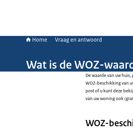
Home
Vraag en antwoord
Wat is de WOZ-waarde
De waarde van uw huis, 
WOZ-beschikking van uw
post of u kunt deze bek
van uw woning ook (gra
WOZ-beschi