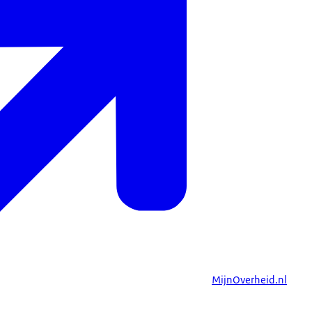
MijnOverheid.nl