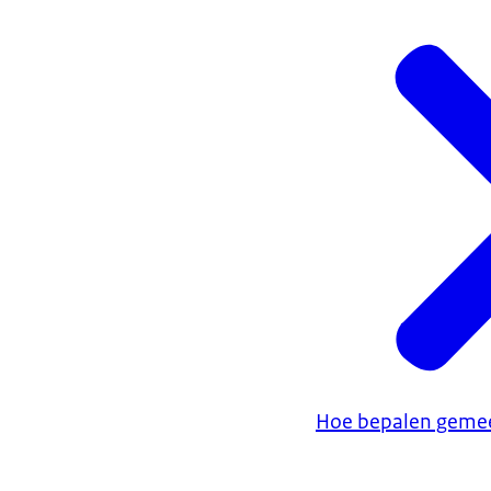
Hoe bepalen geme