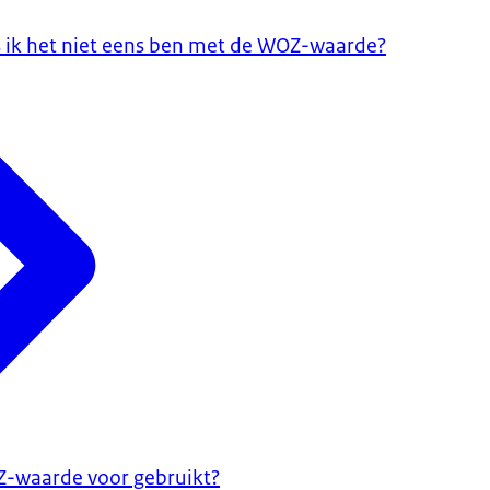
s ik het niet eens ben met de WOZ-waarde?
-waarde voor gebruikt?