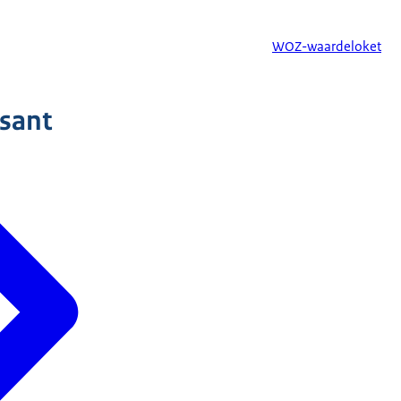
WOZ-waardeloket
ssant