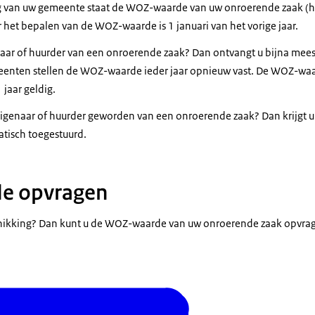
van uw gemeente staat de WOZ-waarde van uw onroerende zaak (hu
het bepalen van de WOZ-waarde is 1 januari van het vorige jaar.
naar of huurder van een onroerende zaak? Dan ontvangt u bijna meest
enten stellen de WOZ-waarde ieder jaar opnieuw vast. De WOZ-wa
 jaar geldig.
 eigenaar of huurder geworden van een onroerende zaak? Dan krijgt
atisch toegestuurd.
e opvragen
ikking? Dan kunt u de WOZ-waarde van uw onroerende zaak opvrag