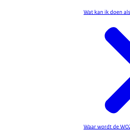
Wat kan ik doen al
Waar wordt de WOZ