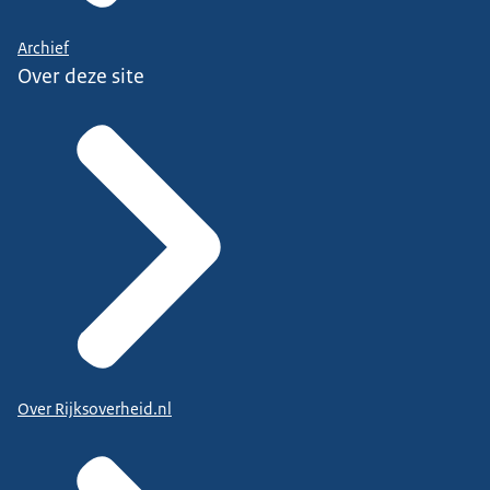
Archief
Over deze site
Over Rijksoverheid.nl