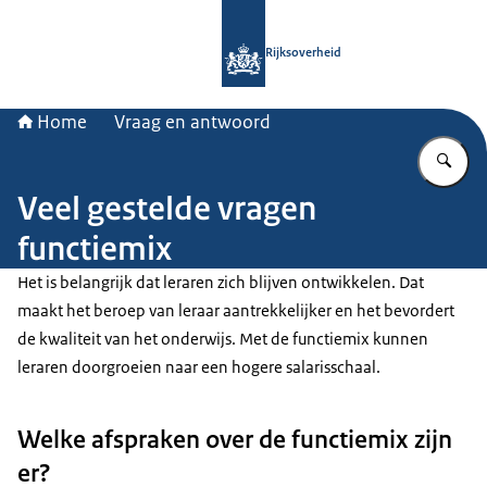
Naar de homepage van Rijksoverheid
Rijksoverheid
Home
Vraag en antwoord
Vu
Veel gestelde vragen
functiemix
Het is belangrijk dat leraren zich blijven ontwikkelen. Dat
maakt het beroep van leraar aantrekkelijker en het bevordert
de kwaliteit van het onderwijs. Met de functiemix kunnen
leraren doorgroeien naar een hogere salarisschaal.
Welke afspraken over de functiemix zijn
er?