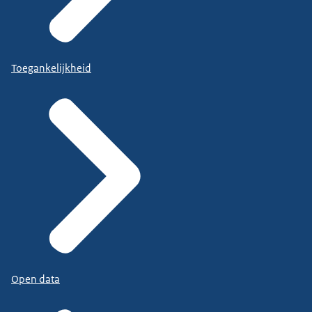
Toegankelijkheid
Open data