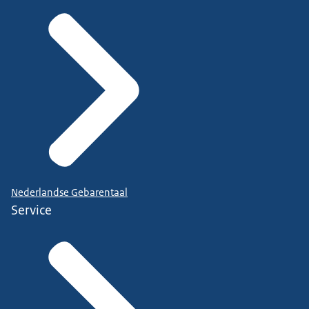
Nederlandse Gebarentaal
Service