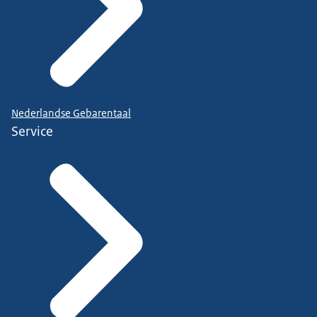
Nederlandse Gebarentaal
Service