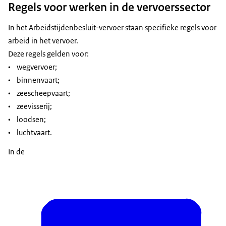
Regels voor werken in de vervoerssector
In het Arbeidstijdenbesluit-vervoer staan specifieke regels voor
arbeid in het vervoer.
Deze regels gelden voor:
• wegvervoer;
• binnenvaart;
• zeescheepvaart;
• zeevisserij;
• loodsen;
• luchtvaart.
In de