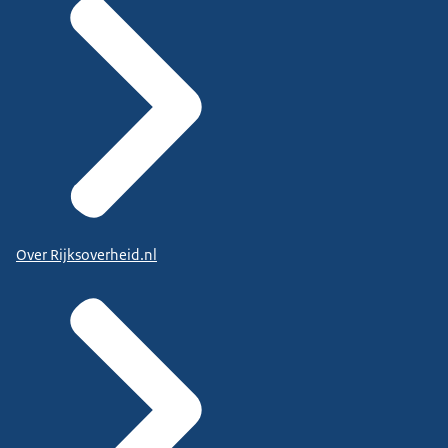
Over Rijksoverheid.nl