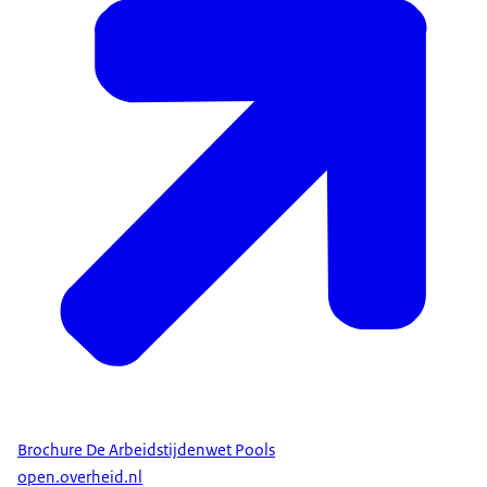
Brochure De Arbeidstijdenwet Pools
open.overheid.nl