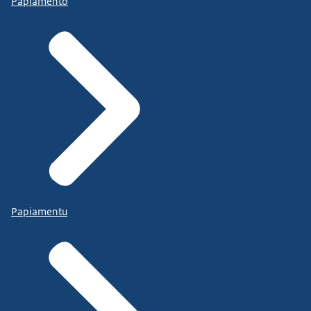
Papiamento
Papiamentu