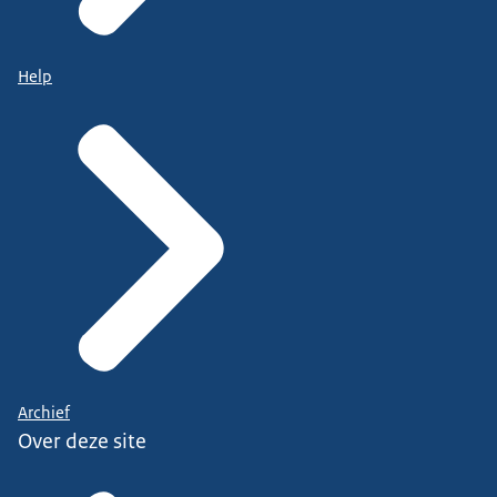
Help
Archief
Over deze site