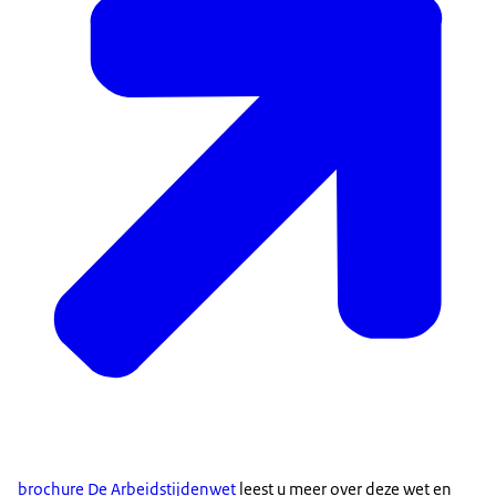
brochure De Arbeidstijdenwet
leest u meer over deze wet en