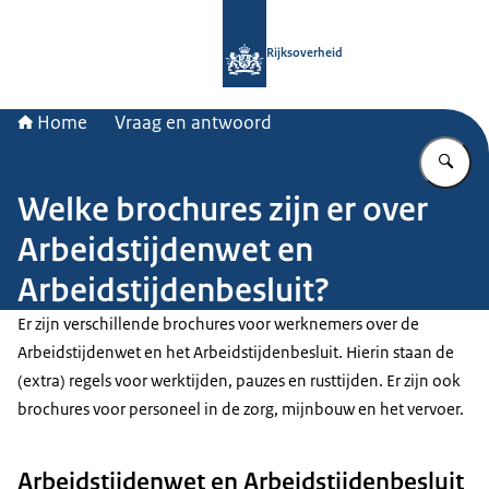
Naar de homepage van Rijksoverheid
Rijksoverheid
Home
Vraag en antwoord
Vu
Welke brochures zijn er over
Arbeidstijdenwet en
Arbeidstijdenbesluit?
Er zijn verschillende brochures voor werknemers over de
Arbeidstijdenwet en het Arbeidstijdenbesluit. Hierin staan de
(extra) regels voor werktijden, pauzes en rusttijden. Er zijn ook
brochures voor personeel in de zorg, mijnbouw en het vervoer.
Arbeidstijdenwet en Arbeidstijdenbesluit