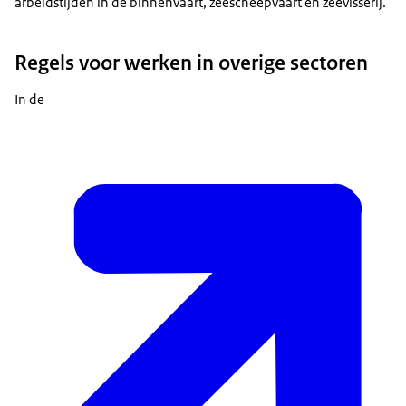
arbeidstijden in de binnenvaart, zeescheepvaart en zeevisserij.
Regels voor werken in overige sectoren
In de