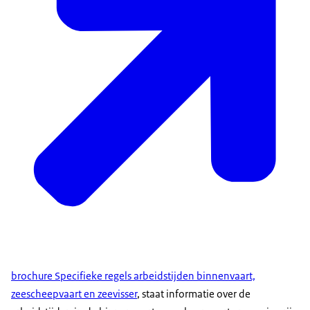
brochure Specifieke regels arbeidstijden binnenvaart,
zeescheepvaart en zeevisser
, staat informatie over de