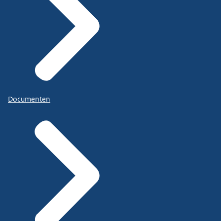
Documenten