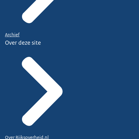
Archief
Over deze site
Over Rijksoverheid.nl