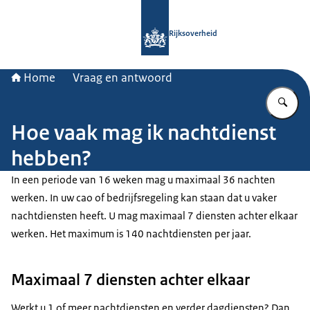
Naar de homepage van Rijksoverheid
Rijksoverheid
Home
Vraag en antwoord
Vu
Hoe vaak mag ik nachtdienst
hebben?
In een periode van 16 weken mag u maximaal 36 nachten
werken. In uw cao of bedrijfsregeling kan staan dat u vaker
nachtdiensten heeft. U mag maximaal 7 diensten achter elkaar
werken. Het maximum is 140 nachtdiensten per jaar.
Maximaal 7 diensten achter elkaar
Werkt u 1 of meer nachtdiensten en verder dagdiensten? Dan