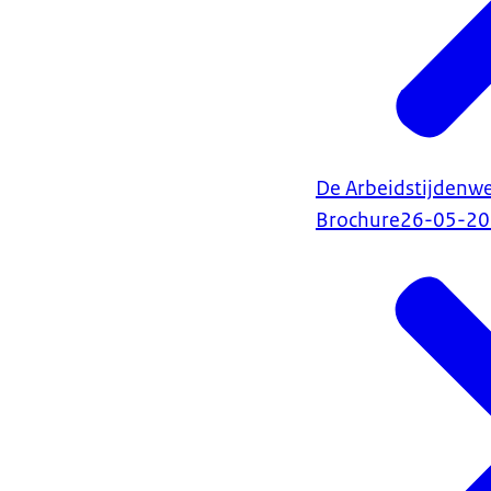
De Arbeidstijdenwe
Brochure
26-05-2