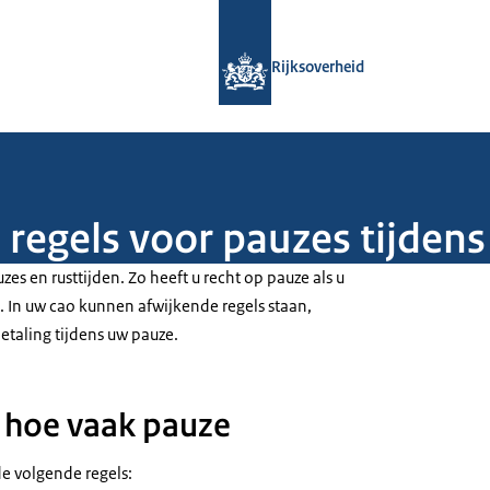
Naar de homepage van Rijksoverheid
Rijksoverheid
e regels voor pauzes tijden
uzes en rusttijden. Zo heeft u recht op pauze als u
. In uw cao kunnen afwijkende regels staan,
etaling tijdens uw pauze.
 hoe vaak pauze
e volgende regels: