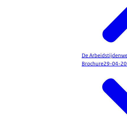
De Arbeidstijdenwe
Brochure
29-04-2