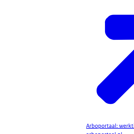
Arboportaal: werkt