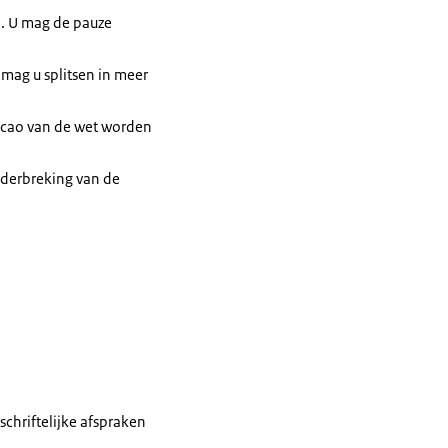
e. U mag de pauze
 mag u splitsen in meer
ie cao van de wet worden
nderbreking van de
schriftelijke afspraken