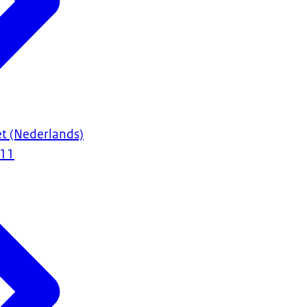
t (Nederlands)
011