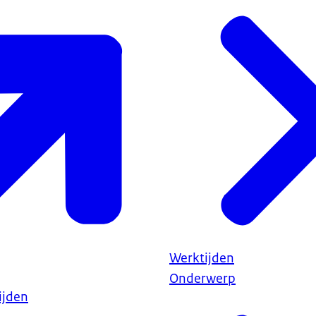
Werktijden
Onderwerp
ijden