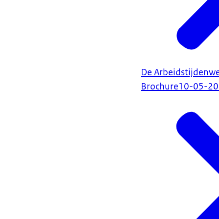
De Arbeidstijdenwe
Brochure
10-05-2