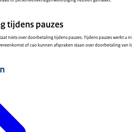
g tijdens pauzes
taat niets over doorbetaling tijdens pauzes. Tijdens pauzes werkt u ni
vereenkomst of cao kunnen afspraken staan over doorbetaling van l
n