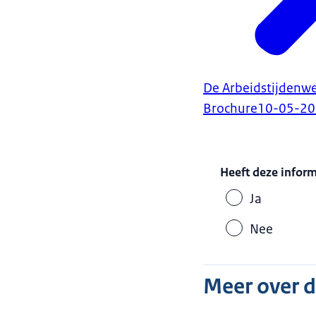
De Arbeidstijdenwe
Brochure
10-05-2
Heeft deze infor
Ja
Nee
Meer over 