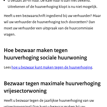
U betaalt all-in huur. De kale huur is dan niet bekend.
Uitrekenen of de huurverhoging klopt is nu niet mogelijk.
Heeft u een bezwaarschrift ingediend bij uw verhuurder? Maar
wil uw verhuurder de huurverhoging toch doorzetten? Dan
moet uw verhuurder een uitspraak van de huurcommissie
vragen.
Hoe bezwaar maken tegen
huurverhoging sociale huurwoning
Lees
hoe u bezwaar kunt maken tegen de huurverhoging
.
Bezwaar tegen maximale huurverhoging
vrijesectorwoning
Heeft u bezwaar tegen de jaarlijkse huurverhoging van uw
vrijsectorwoning? Dan kunt u bezwaar maken bij uw