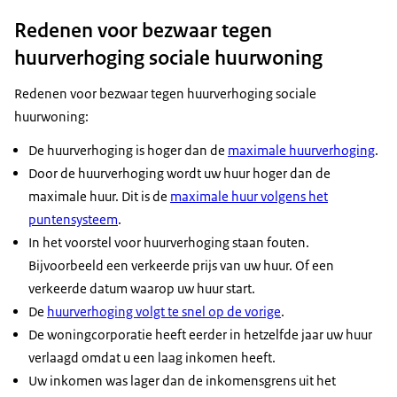
Redenen voor bezwaar tegen
huurverhoging sociale huurwoning
Redenen voor bezwaar tegen huurverhoging sociale
huurwoning:
De huurverhoging is hoger dan de
maximale huurverhoging
.
Door de huurverhoging wordt uw huur hoger dan de
maximale huur. Dit is de
maximale huur volgens het
puntensysteem
.
In het voorstel voor huurverhoging staan fouten.
Bijvoorbeeld een verkeerde prijs van uw huur. Of een
verkeerde datum waarop uw huur start.
De
huurverhoging volgt te snel op de vorige
.
De woningcorporatie heeft eerder in hetzelfde jaar uw huur
verlaagd omdat u een laag inkomen heeft.
Uw inkomen was lager dan de inkomensgrens uit het