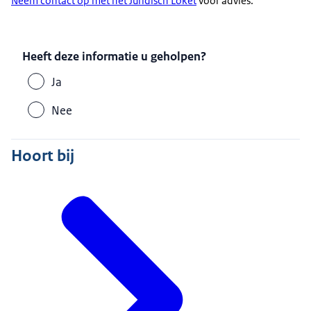
Neem contact op met het Juridisch Loket
voor advies.
Heeft deze informatie u geholpen?
Ja
Nee
Hoort bij