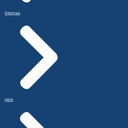
Sitemap
Help