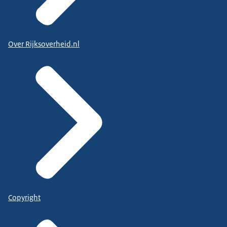
Over Rijksoverheid.nl
Copyright