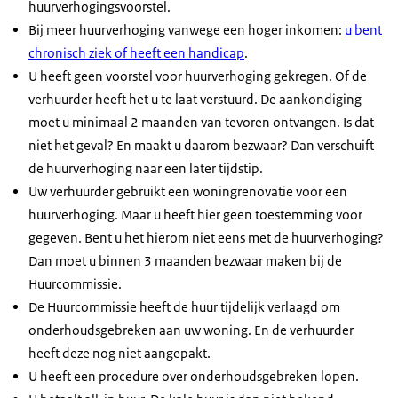
huurverhogingsvoorstel.
Bij meer huurverhoging vanwege een hoger inkomen:
u bent
chronisch ziek of heeft een handicap
.
U heeft geen voorstel voor huurverhoging gekregen. Of de
verhuurder heeft het u te laat verstuurd. De aankondiging
moet u minimaal 2 maanden van tevoren ontvangen. Is dat
niet het geval? En maakt u daarom bezwaar? Dan verschuift
de huurverhoging naar een later tijdstip.
Uw verhuurder gebruikt een woningrenovatie voor een
huurverhoging. Maar u heeft hier geen toestemming voor
gegeven. Bent u het hierom niet eens met de huurverhoging?
Dan moet u binnen 3 maanden bezwaar maken bij de
Huurcommissie.
De Huurcommissie heeft de huur tijdelijk verlaagd om
onderhoudsgebreken aan uw woning. En de verhuurder
heeft deze nog niet aangepakt.
U heeft een procedure over onderhoudsgebreken lopen.