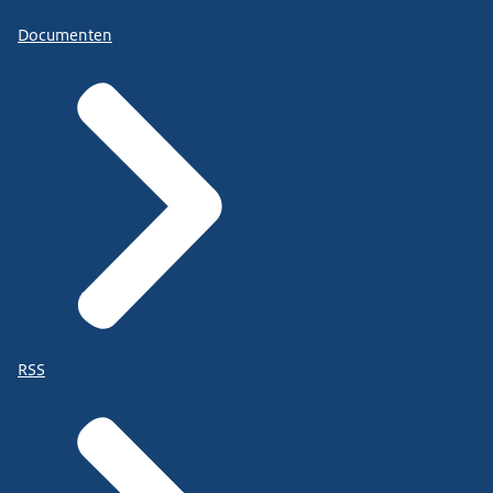
Documenten
RSS