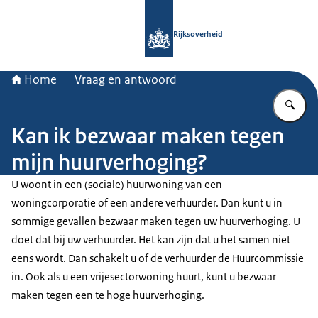
Naar de homepage van Rijksoverheid
Rijksoverheid
Home
Vraag en antwoord
Vu
Kan ik bezwaar maken tegen
mijn huurverhoging?
U woont in een (sociale) huurwoning van een
woningcorporatie of een andere verhuurder. Dan kunt u in
sommige gevallen bezwaar maken tegen uw huurverhoging. U
doet dat bij uw verhuurder. Het kan zijn dat u het samen niet
eens wordt. Dan schakelt u of de verhuurder de Huurcommissie
in. Ook als u een vrijesectorwoning huurt, kunt u bezwaar
maken tegen een te hoge huurverhoging.