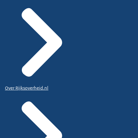
Over Rijksoverheid.nl