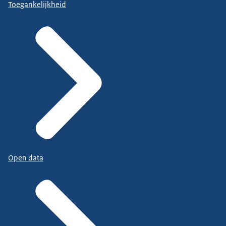
Toegankelijkheid
Open data