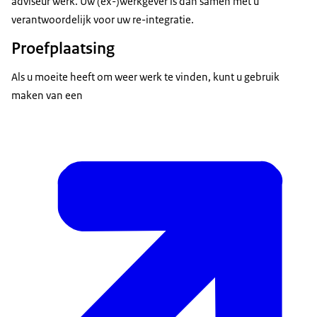
adviseur werk. Uw (ex-)werkgever is dan samen met u
verantwoordelijk voor uw re-integratie.
Proefplaatsing
Als u moeite heeft om weer werk te vinden, kunt u gebruik
maken van een