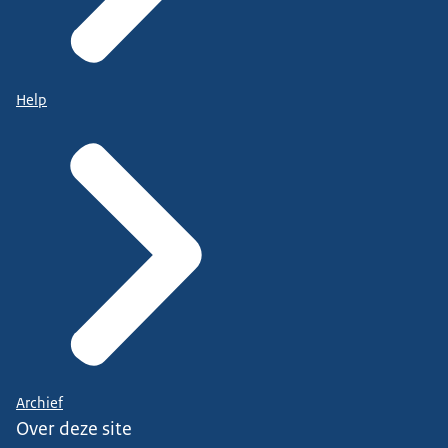
Help
Archief
Over deze site