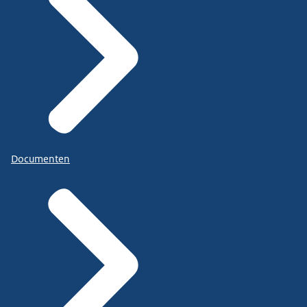
Documenten