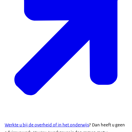
Werkte u bij de overheid of in het onderwijs
? Dan heeft u geen