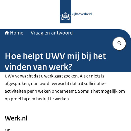
Naar de homepage van Rijksoverheid
Rijksoverheid
Home
Vraag en antwoord
Vu
Hoe helpt UWV mij bij het
vinden van werk?
UWV verwacht dat u werk gaat zoeken. Als er niets is
afgesproken, dan wordt verwacht dat u 4 sollicitatie-
activiteiten per 4 weken onderneemt. Soms is het mogelijk om
op proef bij een bedrijf te werken.
Werk.nl
Op