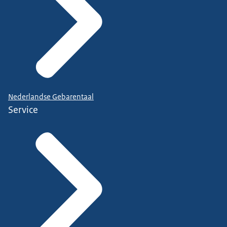
Nederlandse Gebarentaal
Service