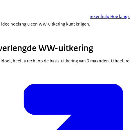
rekenhulp Hoe lang 
 idee hoelang u een WW-uitkering kunt krijgen.
 verlengde WW-uitkering
ldoet, heeft u recht op de basis-uitkering van 3 maanden. U heeft 