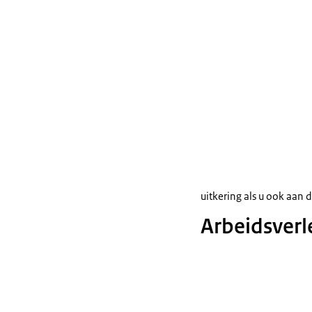
uitkering als u ook aan 
Arbeidsver