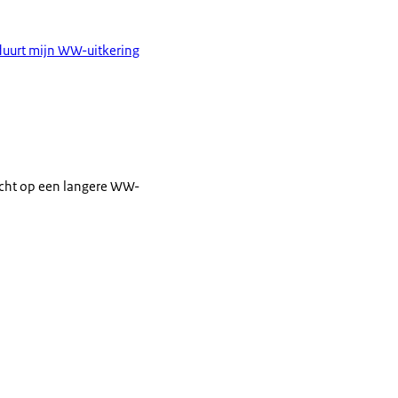
duurt mijn WW-uitkering
recht op een langere WW-