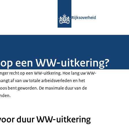
Naar de homepage van Rijksoverheid
Rijksoverheid
t op een WW-uitkering?
anger recht op een WW-uitkering. Hoe lang uw WW-
 hangt af van uw totale arbeidsverleden en het
oos bent geworden. De maximale duur van de
anden.
voor duur WW-uitkering