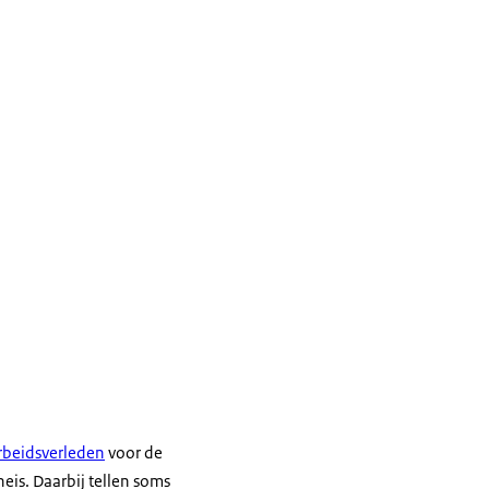
rbeidsverleden
voor de
eis. Daarbij tellen soms