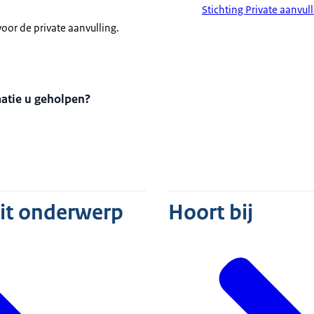
Stichting Private aanvu
oor de private aanvulling.
matie u geholpen?
dit onderwerp
Hoort bij