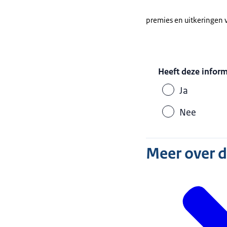
premies en uitkeringen v
Heeft deze infor
Ja
Nee
Meer over 