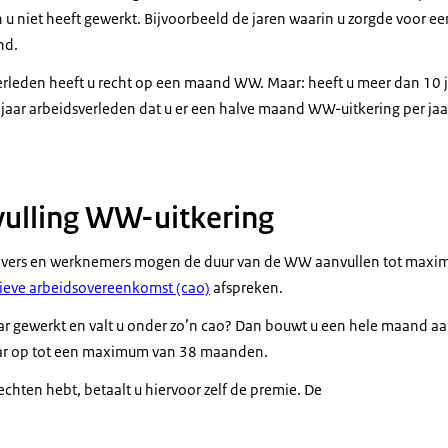
u niet heeft gewerkt. Bijvoorbeeld de jaren waarin u zorgde voor ee
nd.
verleden heeft u recht op een maand WW. Maar: heeft u meer dan 10 
 jaar arbeidsverleden dat u er een halve maand WW-uitkering per jaa
vulling WW-uitkering
gevers en werknemers mogen de duur van de WW aanvullen tot maxim
tieve arbeidsovereenkomst (cao)
afspreken.
aar gewerkt en valt u onder zo’n cao? Dan bouwt u een hele maand 
jaar op tot een maximum van 38 maanden.
echten hebt, betaalt u hiervoor zelf de premie. De