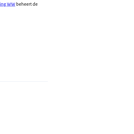
lling WW
beheert de