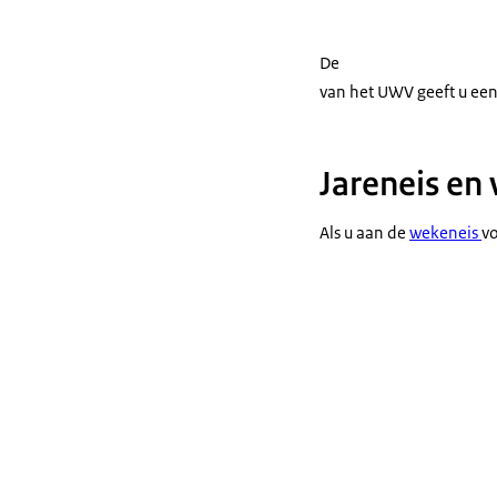
De
van het UWV geeft u een
Jareneis en
Als u aan de
wekeneis
vo