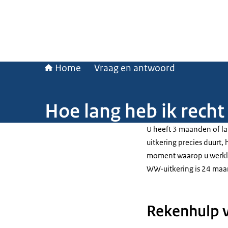
Home
Vraag en antwoord
Hoe lang heb ik rech
U heeft 3 maanden of l
uitkering precies duurt,
moment waarop u werkl
WW-uitkering is 24 ma
Rekenhulp 