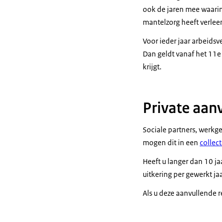
ook de jaren mee waarin 
mantelzorg heeft verlee
Voor ieder jaar arbeids
Dan geldt vanaf het 11e
krijgt.
Private aan
Sociale partners, werk
mogen dit in een
collec
Heeft u langer dan 10 j
uitkering per gewerkt 
Als u deze aanvullende r