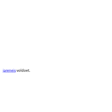
jareneis
voldoet.