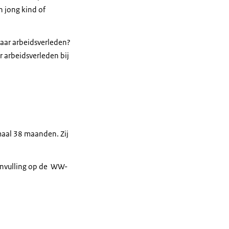
n jong kind of
jaar arbeidsverleden?
r arbeidsverleden bij
aal 38 maanden. Zij
aanvulling op de WW-