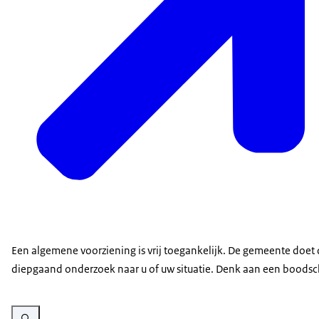
Een algemene voorziening is vrij toegankelijk. De gemeente doet 
diepgaand onderzoek naar u of uw situatie. Denk aan een boods
Vergroot afbeelding Infographic Wet maatschappelijke ondersteuning