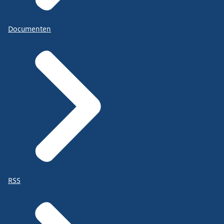
Documenten
RSS