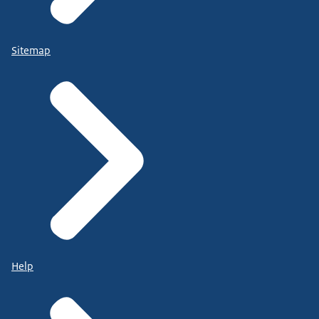
Sitemap
Help