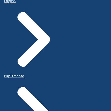
English
Papiamento