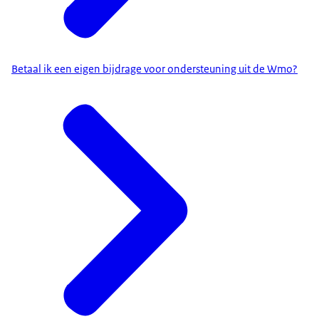
Betaal ik een eigen bijdrage voor ondersteuning uit de Wmo?