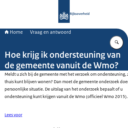
Naar de homepage van Rijksoverheid
Rijksoverheid
Home
Vraag en antwoord
Vu
Hoe krijg ik ondersteuning van
de gemeente vanuit de Wmo?
Meldt u zich bij de gemeente met het verzoek om ondersteuning, 
thuis kunt blijven wonen? Dan moet de gemeente onderzoek doe
persoonlijke situatie. De uitslag van het onderzoek bepaalt of u
ondersteuning kunt krijgen vanuit de Wmo (officieel Wmo 2015).
Lees voor