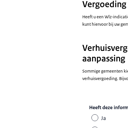
Vergoeding 
Heeft u een Wlz-indicat
kunt hiervoor bij uw ge
Verhuisverg
aanpassing
Sommige gemeenten kiez
verhuisvergoeding. Bijv
Heeft deze infor
Ja