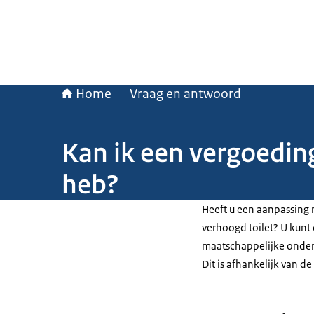
Home
Vraag en antwoord
Kan ik een vergoedin
heb?
Heeft u een aanpassing n
verhoogd toilet? U kunt
maatschappelijke onders
Dit is afhankelijk van d