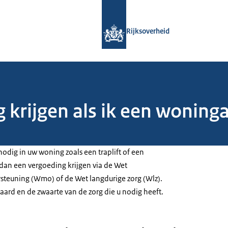
Naar de homepage van Rijksoverheid
Rijksoverheid
g krijgen als ik een wonin
odig in uw woning zoals een traplift of een
 dan een vergoeding krijgen via de Wet
teuning (Wmo) of de Wet langdurige zorg (Wlz).
e aard en de zwaarte van de zorg die u nodig heeft.