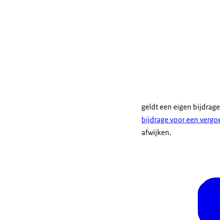
geldt een eigen bijdrag
bijdrage voor een verg
afwijken.