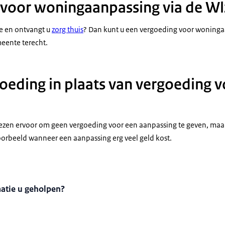
voor woningaanpassing via de Wl
ie en ontvangt u
zorg thuis
? Dan kunt u een vergoeding voor woninga
meente terecht.
oeding in plaats van vergoeding v
en ervoor om geen vergoeding voor een aanpassing te geven, maa
oorbeeld wanneer een aanpassing erg veel geld kost.
matie u geholpen?