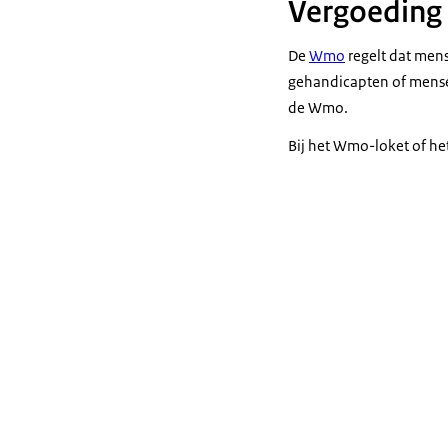
Vergoeding
De
Wmo
regelt dat men
gehandicapten of mense
de Wmo.
Bij het Wmo-loket of he