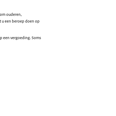
 om ouderen,
t u een beroep doen op
 op een vergoeding. Soms