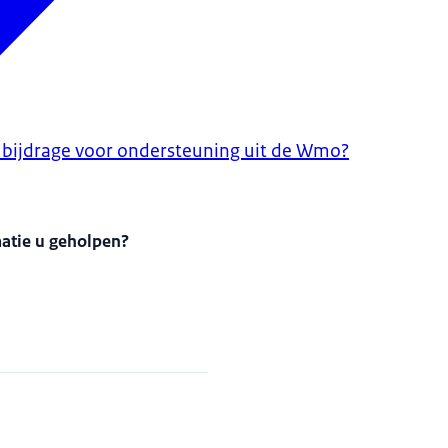
n bijdrage voor ondersteuning uit de Wmo?
matie u geholpen?