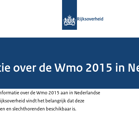
Naar de homepage van Rijksoverheid
Rijksoverheid
tie over de Wmo 2015 in N
 informatie over de Wmo 2015 aan in Nederlandse
jksoverheid vindt het belangrijk dat deze
en en slechthorenden beschikbaar is.