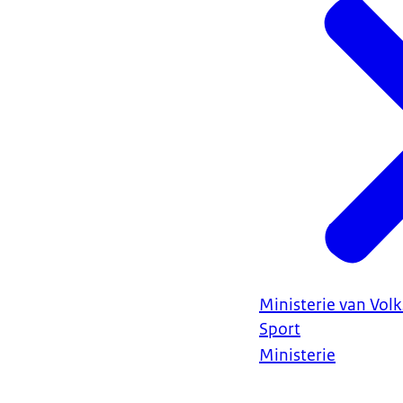
Ministerie van Vol
Sport
Ministerie