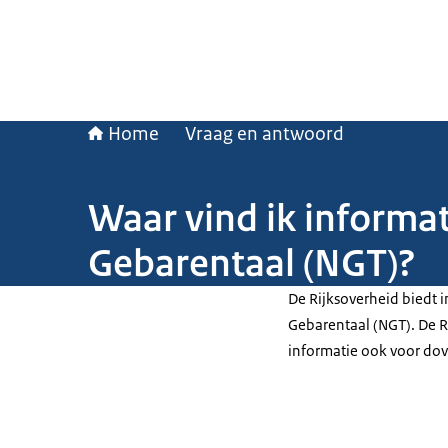
Home
Vraag en antwoord
Waar vind ik informa
Gebarentaal (NGT)?
De Rijksoverheid biedt
Gebarentaal (NGT). De Ri
informatie ook voor dov