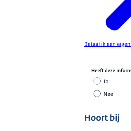
Betaal ik een eige
Heeft deze infor
Ja
Nee
Hoort bij