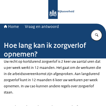
Naar de homepage van Rijksoverheid
Rijksoverheid
Home
Vraag en antwoord
Vu
Hoe lang kan ik zorgverlof
opnemen?
Uw recht op kortdurend zorgverlof is 2 keer uw aantal uren dat
u per week werkt in 12 maanden. Het gaat om de werkuren die
in de arbeidsovereenkomst zijn afgesproken. Aan langdurend
zorgverlof kunt in 12 maanden 6 keer uw werkuren per week
opnemen. In uw cao kunnen andere regels over zorgverlof
staan.