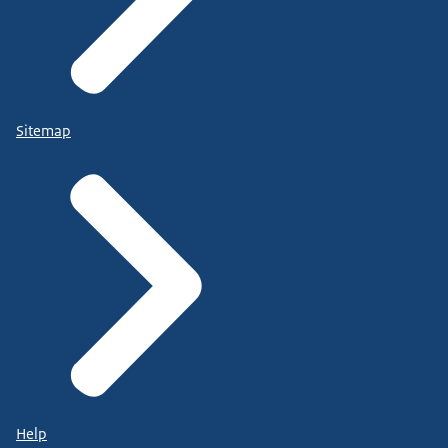
Sitemap
Help