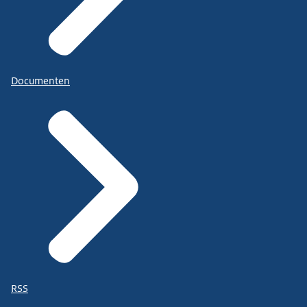
Documenten
RSS