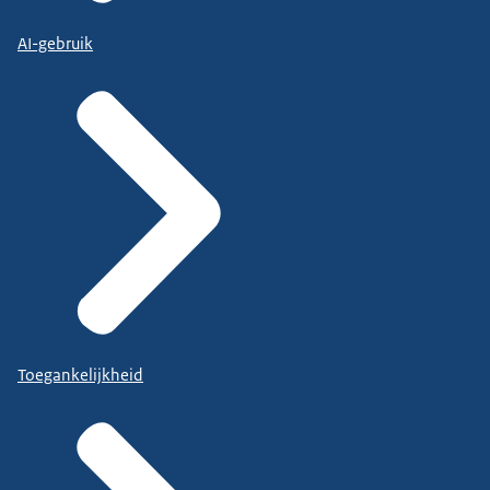
AI-gebruik
Toegankelijkheid