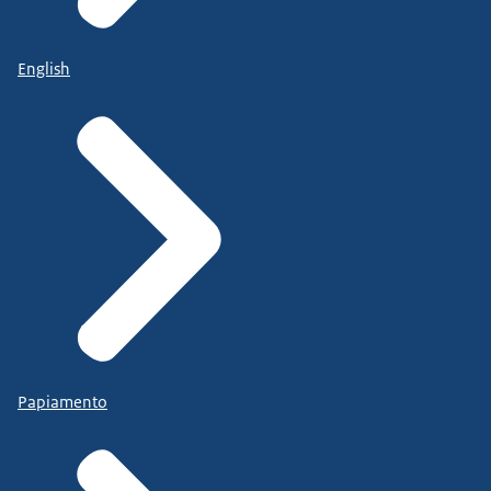
English
Papiamento