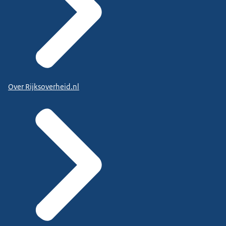
Over Rijksoverheid.nl